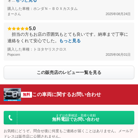
ォ...
もっと見る
購入した車種：ホンダＮ－ＢＯＸカスタム
まーさん
2025年08月24日
5.0
担当の方もお店の雰囲気もとても良いです。納車まで丁寧に
連絡をくれて安心でした。
もっと見る
購入した車種：トヨタヤリスクロス
Popcorn
2025年06月01日
この販売店のレビュー一覧を見る
この車両に関するお問い合わせ
無料
まずは在庫確認・見積り依頼
無料電話でお問い合わせ
お気軽にどうぞ。問合せ後に何度もご連絡が届くことはありません。メールア
ドレスは販売店に公開されません。