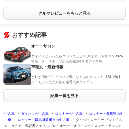
クルマレビューをもっと見る
おすすめ記事
オートサロン
ダイハツといったらコペンでしょ！ 東京オートサロン2026
でモータースポーツ起点の第2弾スタディ車を…
車種別・最新情報
どれが“買い”？ イチバン気になるあのクルマ！ 【SUV編】ニ
ューモデル投入が続く定番人気カテゴリー…
記事一覧を見る
中古車
ダイハツの中古車
ロッキーの中古車
ロッキー・群馬県の中
古車
ロッキー・群馬県前橋市の中古車
ダイハツ ロッキー プレミアム
Ｇ ＨＥＶ 保証書／ディスプレイオーディオ９インチ／スマートアシスト