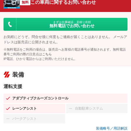
この車両に関するお問い合わせ
無料
まずは在庫確認・見積り依頼
無料電話でお問い合わせ
お気軽にどうぞ。問合せ後に何度もご連絡が届くことはありません。 メールア
ドレスは販売店に公開されません。
※無料電話をご利用の場合は、販売店へお客様の電話番号が通知されます。無料電話
番号ご利用の際の注意点は
こちら
IP電話、ひかり電話からはご利用いただけません。
装備
運転支援
アダプティブクルーズコントロール
：装備あり
レーンアシスト
自動駐車システム
：装備あり
：装備なし
パークアシスト
：装備なし
装備略号／用語解説