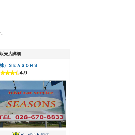
す。
販売店詳細
株）ＳＥＡＳＯＮＳ
4.9