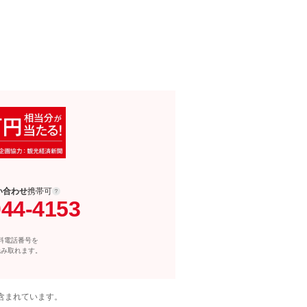
い合わせ
携帯可
044-4153
料電話番号を
読み取れます。
含まれています。