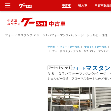
中古車
輸入車
中古車販売
新車
中古車
フォード マスタング Ｖ８ ＧＴパフォーマンスパッケージ シェルビー仕様
輸入車
中古車
フォードの中古車
マスタングの中古車
フォード マスタング Ｖ８ ＧＴパフォーマンスパ
クルマ買取
マスタン
フォード
グーネットセレクト
カーリース
Ｖ８ ＧＴパフォーマンスパッケージ 
シェルビー仕様！フローマスター！社外メモリ
タイヤ交換
整備工場
車検