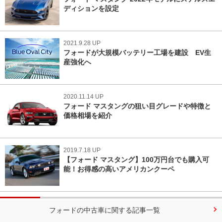
ディションを設定
2021.9.28 UP
フォードが大規模バッテリー工場を建設 EV生
産強化へ
2020.11.14 UP
フォード マスタングの狙い目グレードや特徴と
価格相場を紹介
2019.7.18 UP
【フォード マスタング】100万円台でも購入可
能！お得感の高いアメリカンクーペ
フォードの中古車に関する記事一覧