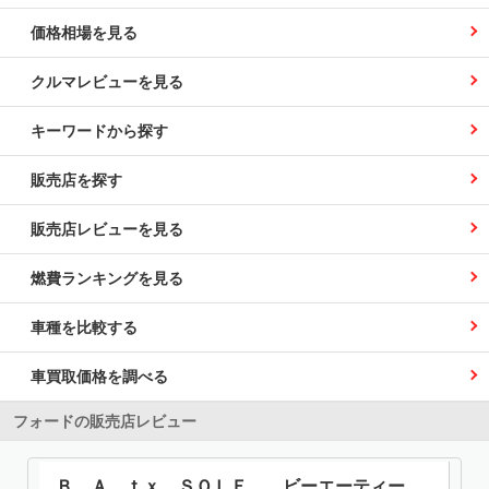
価格相場を見る
クルマレビューを見る
キーワードから探す
販売店を探す
販売店レビューを見る
燃費ランキングを見る
車種を比較する
車買取価格を調べる
フォードの販売店レビュー
Ｂ．Ａ．ｔｘ．ＳＯＬＥ ビーエーティーエックスソウル