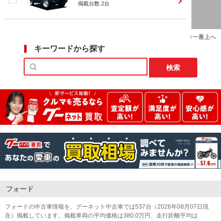
掲載台数
2
台
↑一番上へ
キーワードから探す
フォード
フォードの中古車情報を、グーネット中古車では537台（2026年08月07日現
在）掲載しています。掲載車両の平均価格は380.0万円、走行距離平均は