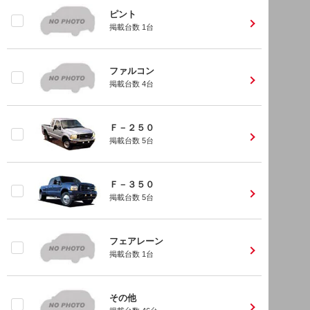
ピント
掲載台数
1
台
ファルコン
掲載台数
4
台
Ｆ－２５０
掲載台数
5
台
Ｆ－３５０
掲載台数
5
台
フェアレーン
掲載台数
1
台
その他