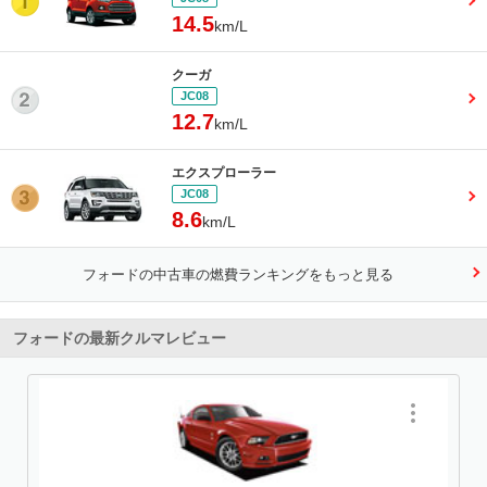
14.5
km/L
クーガ
JC08
12.7
km/L
エクスプローラー
JC08
8.6
km/L
フォードの中古車の燃費ランキングをもっと見る
フォードの最新クルマレビュー