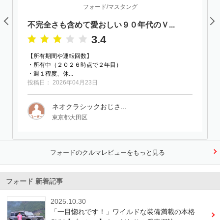
フォード/マスタング
不完全さも含めて愛おしい９０年代のＶ...
3.4
【所有期間や運転回数】
・所有中（２０２６時点で２年目）
・週１程度、休...
投稿日： 2026年04月23日
ネオクラシックおじさ...
東京都大田区
フォードのクルマレビューをもっと見る
フォード 新着記事
2025.10.30
「一目惚れです！」ワイルドな装備満載の本格