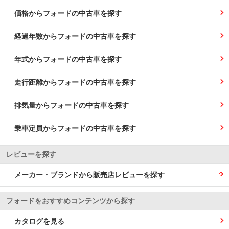
価格からフォードの中古車を探す
経過年数からフォードの中古車を探す
年式からフォードの中古車を探す
走行距離からフォードの中古車を探す
排気量からフォードの中古車を探す
乗車定員からフォードの中古車を探す
レビューを探す
メーカー・ブランドから販売店レビューを探す
フォードをおすすめコンテンツから探す
カタログを見る