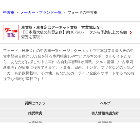
中古車
メーカー・ブランド一覧
フォードの中古車
車買取・車査定はグーネット買取 営業電話なし
【日本最大級の加盟店数】約30万のデータから予想以上の高額
査定を実現！
フォード（FORD）の中古車一覧ページ｜グーネット中古車は業界最大級の中
古車登録台数約50万台を誇る車両検索しやすいクルマのポータルサイトだか
ら、あなたがお探しの中古車(中古自動車)情報が満載。クルマ情報（中古車両・
新車両）が簡単に検索できます。トヨタ、日産、ホンダ、マツダなどの人気メ
ーカーも多数掲載中。その他、あなたのカーライフ全般をサポートする為のお
役立ち情報が満載です！
質問はコチラ
ヘルプ
推奨環境
個人情報保護方針
企業情報
採用情報
利用規約
個人情報の取扱いについて