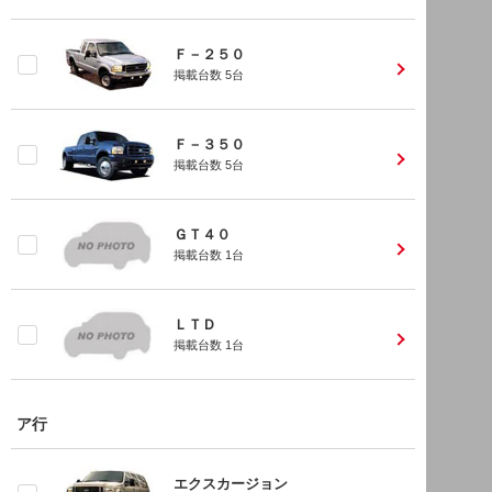
Ｆ－２５０
掲載台数
5
台
Ｆ－３５０
掲載台数
5
台
ＧＴ４０
掲載台数
1
台
ＬＴＤ
掲載台数
1
台
ア行
エクスカージョン