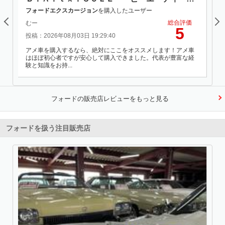
フォードエクスカージョン
を購入したユーザー
総合評価
むー
5
投稿：2026年08月03日 19:29:40
アメ車を購入するなら、絶対にここをオススメします！アメ車
はほぼ初心者ですが安心して購入できました。代表が豊富な経
験と知識をお持...
フォードの販売店レビューをもっと見る
フォードを扱う注目販売店