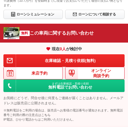
※諸費用（10.7万円）を登録時までに現金でお支払いいただく場合の支払い例となり
ます。
ローンシミュレーション
ローンについて相談する
この車両に関するお問い合わせ
無料
現在
0
人
が検討中
在庫確認・見積り依頼(無料)
オンライン
来店予約
商談予約
まずは在庫確認・見積り依頼
無料電話でお問い合わせ
お気軽にどうぞ。問合せ後に何度もご連絡が届くことはありません。メールア
ドレスは販売店に公開されません。
※無料電話をご利用の場合は、販売店へお客様の電話番号が通知されます。無料電話
番号ご利用の際の注意点は
こちら
IP電話、ひかり電話からはご利用いただけません。