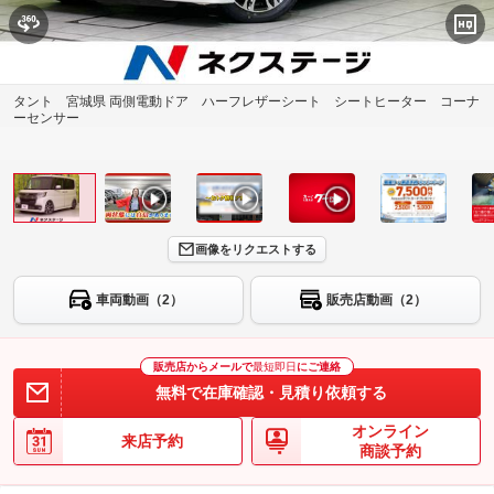
タント 宮城県 両側電動ドア ハーフレザーシート シートヒーター コーナ
ーセンサー
画像をリクエストする
車両動画（2）
販売店動画（2）
販売店からメールで
最短即日
にご連絡
無料で在庫確認・見積り依頼する
オンライン
来店予約
商談予約