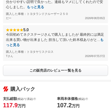
分かりやすい説明で良かった。連絡もマメにしてくれたので安
心しました。
もっと見る
購入した車種：トヨタランドクルーザー２５０
だー
2026年08月05日
5.0
今回初めてネクステージさんで購入しましたが 最終的には満足
出来る買い物が出来ました 担当して頂いた鈴木様ありがと...
も
っと見る
購入した車種：トヨタヤリスクロス
Tさん
2026年07月27日
この販売店のレビュー一覧を見る
購入パック
支払総額
車両本体価格
(税込/リ済込)
(税込)
117.9
107.2
万円
万円