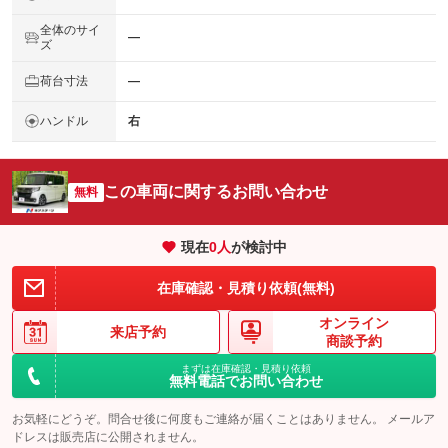
全体のサイ
―
ズ
荷台寸法
―
ハンドル
右
この車両に関するお問い合わせ
無料
現在
0
人
が検討中
在庫確認・見積り依頼(無料)
オンライン
来店予約
商談予約
まずは在庫確認・見積り依頼
無料電話でお問い合わせ
お気軽にどうぞ。問合せ後に何度もご連絡が届くことはありません。 メールア
ドレスは販売店に公開されません。