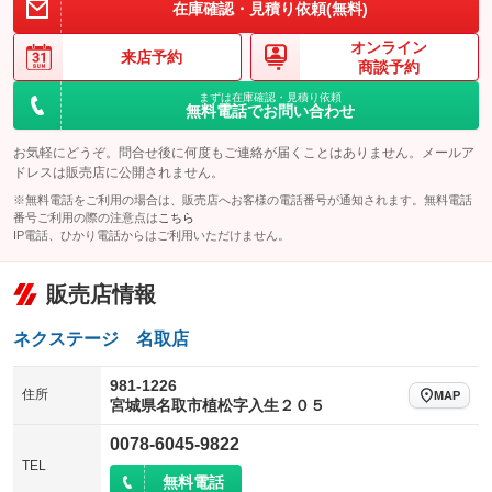
在庫確認・見積り依頼(無料)
オンライン
来店予約
商談予約
まずは在庫確認・見積り依頼
無料電話でお問い合わせ
お気軽にどうぞ。問合せ後に何度もご連絡が届くことはありません。メールア
ドレスは販売店に公開されません。
※無料電話をご利用の場合は、販売店へお客様の電話番号が通知されます。無料電話
番号ご利用の際の注意点は
こちら
IP電話、ひかり電話からはご利用いただけません。
販売店情報
ネクステージ 名取店
981-1226
住所
MAP
宮城県名取市植松字入生２０５
0078-6045-9822
TEL
無料電話