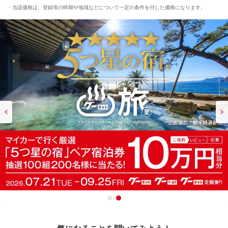
当該価格は、登録等の時期や地域などについて一定の条件を付した価格になります。