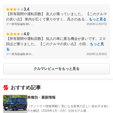
3.4
【所有期間や運転回数】 友人が乗っていました。 【このクルマ
の良い点】 車内が広くて乗りやすく、高さのある...
もっと見る
グー静岡版編集者k....
2020年11月07日
4.0
【所有期間や運転回数】 知人の車に乗る機会が多いです。２０
回ほど乗りました。 【このクルマの良い点】 小回...
もっと見
る
グー東海版編集者sh...
2020年11月05日
クルマレビューをもっと見る
おすすめ記事
車種別・最新情報
［ディーラー情報満載!］気になる新車の正しい攻め方＆狙い
方を解説《2026年1月～2月》注目モデル最…