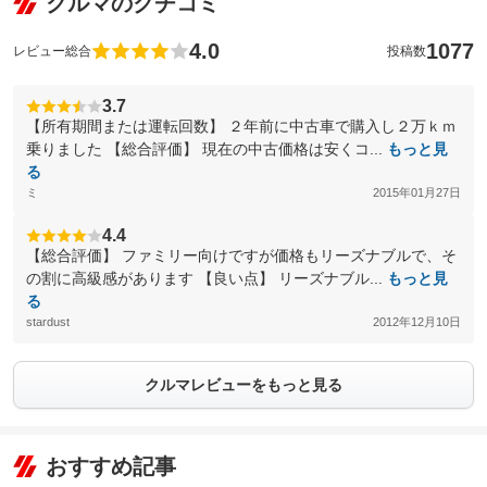
クルマのクチコミ
4.0
1077
レビュー総合
投稿数
3.7
【所有期間または運転回数】 ２年前に中古車で購入し２万ｋｍ
乗りました 【総合評価】 現在の中古価格は安くコ...
もっと見
る
ミ
2015年01月27日
4.4
【総合評価】 ファミリー向けですが価格もリーズナブルで、そ
の割に高級感があります 【良い点】 リーズナブル...
もっと見
る
stardust
2012年12月10日
クルマレビューをもっと見る
おすすめ記事