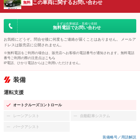
この車両に関するお問い合わせ
無料
まずは在庫確認・見積り依頼
無料電話でお問い合わせ
お気軽にどうぞ。問合せ後に何度もご連絡が届くことはありません。 メールア
ドレスは販売店に公開されません。
※無料電話をご利用の場合は、販売店へお客様の電話番号が通知されます。無料電話
番号ご利用の際の注意点は
こちら
IP電話、ひかり電話からはご利用いただけません。
装備
運転支援
オートクルーズコントロール
：装備あり
レーンアシスト
自動駐車システム
：装備なし
：装備なし
パークアシスト
：装備なし
装備略号／用語解説