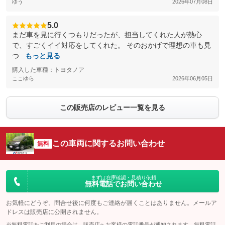
ゆう
2026年07月08日
5.0
まだ車を見に行くつもりだったが、担当してくれた人が熱心
で、すごくイイ対応をしてくれた。 そのおかげで理想の車も見
つ...
もっと見る
購入した車種：トヨタノア
ここゆら
2026年06月05日
この販売店のレビュー一覧を見る
この車両に関するお問い合わせ
無料
まずは在庫確認・見積り依頼
無料電話でお問い合わせ
お気軽にどうぞ。問合せ後に何度もご連絡が届くことはありません。メールア
ドレスは販売店に公開されません。
※無料電話をご利用の場合は、販売店へお客様の電話番号が通知されます。無料電話