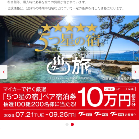
相当額等、購入時に必要な全ての費用が含まれています。
当該価格は、登録等の時期や地域などについて一定の条件を付した価格になります。