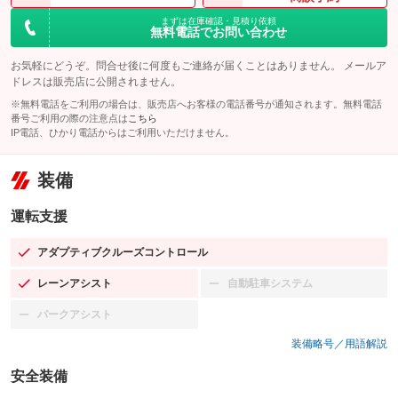
まずは在庫確認・見積り依頼
無料電話でお問い合わせ
お気軽にどうぞ。問合せ後に何度もご連絡が届くことはありません。 メールア
ドレスは販売店に公開されません。
※無料電話をご利用の場合は、販売店へお客様の電話番号が通知されます。無料電話
番号ご利用の際の注意点は
こちら
IP電話、ひかり電話からはご利用いただけません。
装備
運転支援
アダプティブクルーズコントロール
：装備あり
レーンアシスト
自動駐車システム
：装備あり
：装備なし
パークアシスト
：装備なし
装備略号／用語解説
安全装備