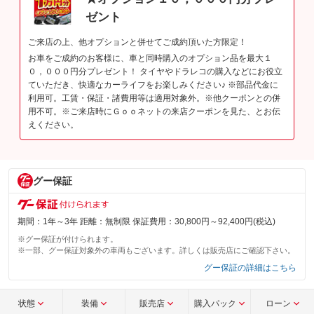
ゼント
ご来店の上、他オプションと併せてご成約頂いた方限定！
お車をご成約のお客様に、車と同時購入のオプション品を最大１
０，０００円分プレゼント！ タイヤやドラレコの購入などにお役立
ていただき、快適なカーライフをお楽しみください♪ ※部品代金に
利用可。工賃・保証・諸費用等は適用対象外。※他クーポンとの併
用不可。※ご来店時にＧｏｏネットの来店クーポンを見た、とお伝
えください。
グー保証
期間：1年～3年 距離：無制限 保証費用：30,800円～92,400円(税込)
※グー保証が付けられます。
※一部、グー保証対象外の車両もございます。詳しくは販売店にご確認下さい。
グー保証の詳細はこちら
状態
装備
販売店
購入パック
ローン