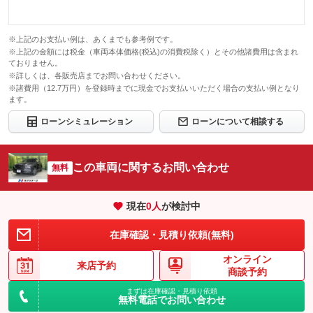
※上記のお支払い例は、あくまでも参考例です。
※上記の金額には税金（車両本体価格(税込)の消費税除く）とその他諸費用は含まれ
ておりません。
※詳しくは、各販売店までお問い合わせください。
※諸費用（12.7万円）を登録時までに現金でお支払いいただく場合の支払い例となり
ます。
ローンシミュレーション
ローンについて相談する
この車両に関するお問い合わせ
無料
現在
0
人
が検討中
在庫確認・見積り依頼(無料)
オンライン
来店予約
商談予約
まずは在庫確認・見積り依頼
無料電話でお問い合わせ