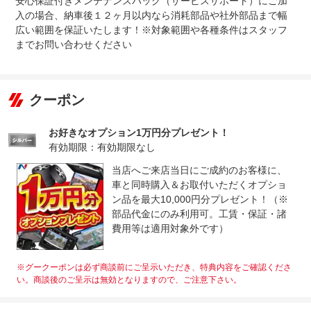
安心保証付きメンテナンスパック（サービスサポート）にご加
入の場合、納車後１２ヶ月以内なら消耗部品や社外部品まで幅
広い範囲を保証いたします！※対象範囲や各種条件はスタッフ
までお問い合わせください
クーポン
お好きなオプション1万円分プレゼント！
有効期限：有効期限なし
当店へご来店当日にご成約のお客様に、
車と同時購入＆お取付いただくオプショ
ン品を最大10,000円分プレゼント！（※
部品代金にのみ利用可。工賃・保証・諸
費用等は適用対象外です）
※グークーポンは必ず商談前にご呈示いただき、特典内容をご確認くださ
い。商談後のご呈示は無効となりますので、ご注意下さい。