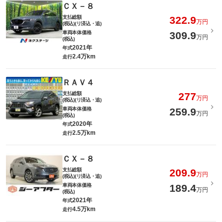
ＣＸ－８
支払総額
322.9
万円
(税込)(リ済込・追)
車両本体価格
309.9
万円
(税込)
2021年
年式
2.4万km
走行
ＲＡＶ４
支払総額
277
万円
(税込)(リ済込・追)
車両本体価格
259.9
万円
(税込)
2020年
年式
2.5万km
走行
ＣＸ－８
支払総額
209.9
万円
(税込)(リ済込・追)
車両本体価格
189.4
万円
(税込)
2021年
年式
4.5万km
走行