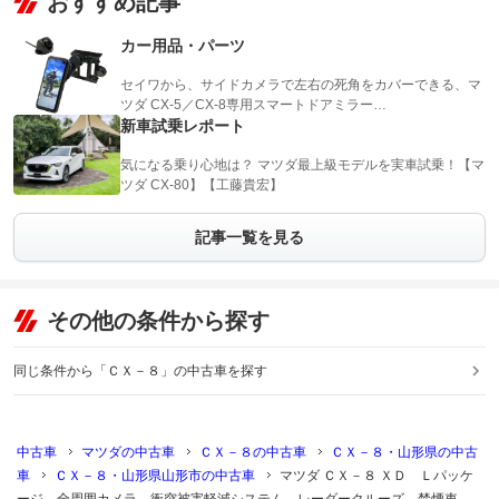
おすすめ記事
カー用品・パーツ
セイワから、サイドカメラで左右の死角をカバーできる、マ
ツダ CX-5／CX-8専用スマートドアミラー…
新車試乗レポート
気になる乗り心地は？ マツダ最上級モデルを実車試乗！【マ
ツダ CX-80】【工藤貴宏】
記事一覧を見る
その他の条件から探す
同じ条件から「ＣＸ－８」の中古車を探す
中古車
マツダの中古車
ＣＸ－８の中古車
ＣＸ－８・山形県の中古
車
ＣＸ－８・山形県山形市の中古車
マツダ ＣＸ－８ ＸＤ Ｌパッケ