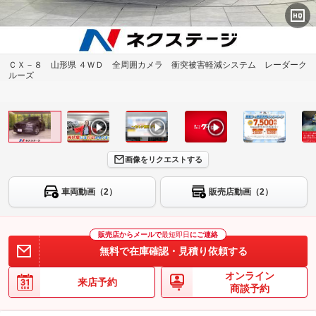
ＣＸ－８ 山形県 ４ＷＤ 全周囲カメラ 衝突被害軽減システム レーダーク
ルーズ
画像をリクエストする
車両動画（2）
販売店動画（2）
販売店からメールで
最短即日
にご連絡
無料で在庫確認・見積り依頼する
オンライン
来店予約
商談予約