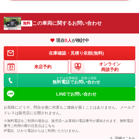
この車両に関するお問い合わせ
無料
現在
0
人
が検討中
在庫確認・見積り依頼(無料)
オンライン
来店予約
商談予約
まずは在庫確認・見積り依頼
無料電話でお問い合わせ
LINEでお問い合わせ
お気軽にどうぞ。問合せ後に何度もご連絡が届くことはありません。 メールア
ドレスは販売店に公開されません。
※無料電話をご利用の場合は、販売店へお客様の電話番号が通知されます。無料電話
番号ご利用の際の注意点は
こちら
IP電話、ひかり電話からはご利用いただけません。
詳細はこちら