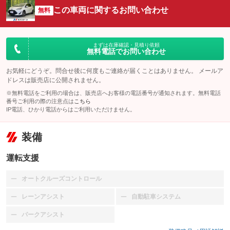
この車両に関するお問い合わせ
無料
まずは在庫確認・見積り依頼
無料電話でお問い合わせ
お気軽にどうぞ。問合せ後に何度もご連絡が届くことはありません。 メールア
ドレスは販売店に公開されません。
※無料電話をご利用の場合は、販売店へお客様の電話番号が通知されます。無料電話
番号ご利用の際の注意点は
こちら
IP電話、ひかり電話からはご利用いただけません。
装備
運転支援
オートクルーズコントロール
：装備なし
レーンアシスト
自動駐車システム
：装備なし
：装備なし
パークアシスト
：装備なし