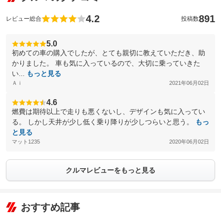
4.2
891
レビュー総合
投稿数
5.0
初めての車の購入でしたが、とても親切に教えていただき、助
かりました。 車も気に入っているので、大切に乗っていきた
い...
もっと見る
Ａｉ
2021年06月02日
4.6
燃費は期待以上で走りも悪くないし、デザインも気に入ってい
る。 しかし天井が少し低く乗り降りが少しつらいと思う。
もっ
と見る
マット1235
2020年06月02日
クルマレビューをもっと見る
おすすめ記事