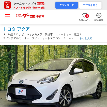
グーネットアプリ
RENEW
ダウンロード
アプリを開く
メアド不要で問い合わせ可能
0
お気に入り
閲覧履歴
トヨタ アクア
Ｓ 純正ＳＤナビ バックカメラ 禁煙車 スマートキー 純正１
５インチアルミ オートライト オートエアコン Ｂｌｕｅｔｏｏ
もっと見る
ｔｈ ＣＤ 地デジ ステアリングスイッチ アイドリングストッ
プ 電動格納ミラー（宮城県）