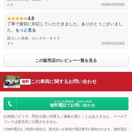
とま
2026年03月09日
4.8
丁寧で親切に対応していただきました。ありがとうございまし
た。
もっと見る
購入した車種：ホンダＮ－ＢＯＸ
ダイ
2025年02月26日
この販売店のレビュー一覧を見る
この車両に関するお問い合わせ
無料
まずは在庫確認・見積り依頼
無料電話でお問い合わせ
お気軽にどうぞ。問合せ後に何度もご連絡が届くことはありません。メールア
ドレスは販売店に公開されません。
※無料電話をご利用の場合は、販売店へお客様の電話番号が通知されます。無料電話