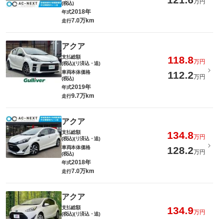
万円
(税込)
2018年
年式
7.0万km
走行
アクア
支払総額
118.8
万円
(税込)(リ済込・追)
車両本体価格
112.2
万円
(税込)
2019年
年式
9.7万km
走行
アクア
支払総額
134.8
万円
(税込)(リ済込・追)
車両本体価格
128.2
万円
(税込)
2018年
年式
7.0万km
走行
アクア
支払総額
134.9
万円
(税込)(リ済込・追)