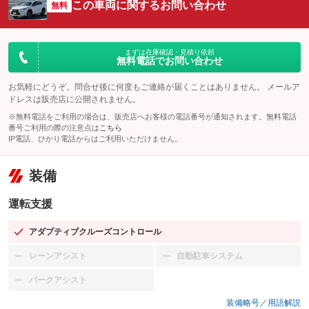
この車両に関するお問い合わせ
無料
まずは在庫確認・見積り依頼
無料電話でお問い合わせ
お気軽にどうぞ。問合せ後に何度もご連絡が届くことはありません。 メールア
ドレスは販売店に公開されません。
※無料電話をご利用の場合は、販売店へお客様の電話番号が通知されます。無料電話
番号ご利用の際の注意点は
こちら
IP電話、ひかり電話からはご利用いただけません。
装備
運転支援
アダプティブクルーズコントロール
：装備あり
レーンアシスト
自動駐車システム
：装備なし
：装備なし
パークアシスト
：装備なし
装備略号／用語解説