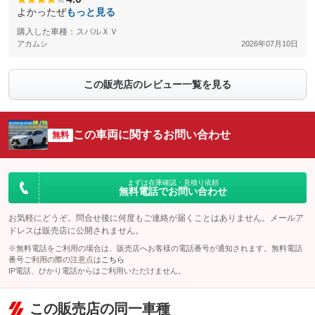
よかったぜ
もっと見る
購入した車種：スバルＸＶ
アカムシ
2026年07月10日
この販売店のレビュー一覧を見る
この車両に関するお問い合わせ
無料
まずは在庫確認・見積り依頼
無料電話でお問い合わせ
お気軽にどうぞ。問合せ後に何度もご連絡が届くことはありません。メールア
ドレスは販売店に公開されません。
※無料電話をご利用の場合は、販売店へお客様の電話番号が通知されます。無料電話
番号ご利用の際の注意点は
こちら
IP電話、ひかり電話からはご利用いただけません。
この販売店の同一車種