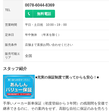
0078-6044-8369
TEL
無料電話
営業時間
平日・土日祝 10:00～19：00
定休日
年中無休 （年末を除く）
販売条件
店舗まで直接お問い合わせください
販売可能エ
全国
リア
スタッフ紹介
■充実の保証制度で買ってからも安心！■
手厚いメーカー新車保証（初度登録から３年間）の残期間を安価で
継承できるのに、その案内をせず、高額な自社に保証のみを売ろう