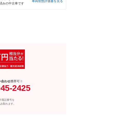
車両状態評価書を見る
済みの中古車です
い合わせ
携帯可
045-2425
料電話番号を
読み取れます。