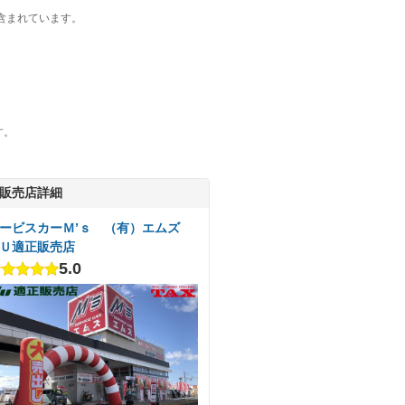
含まれています。
す。
販売店詳細
ービスカーＭ’ｓ （有）エムズ
Ｕ適正販売店
5.0