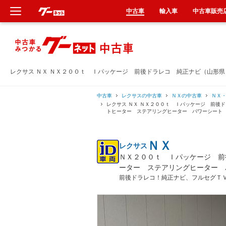
中古車
輸入車
中古車販売
新車
中古車
レクサス ＮＸ ＮＸ２００ｔ Ｉパッケージ 前後ドラレコ 純正ナビ（山形
輸入車
中古車
レクサスの中古車
ＮＸの中古車
ＮＸ
レクサス ＮＸ ＮＸ２００ｔ Ｉパッケージ 前後
トヒーター ステアリングヒーター パワーシート
クルマ買取
ＮＸ
レクサス
カーリース
ＮＸ２００ｔ Ｉパッケージ 前
ーター ステアリングヒーター 
タイヤ交換
前後ドラレコ！純正ナビ、フルセグＴ
整備工場
車検