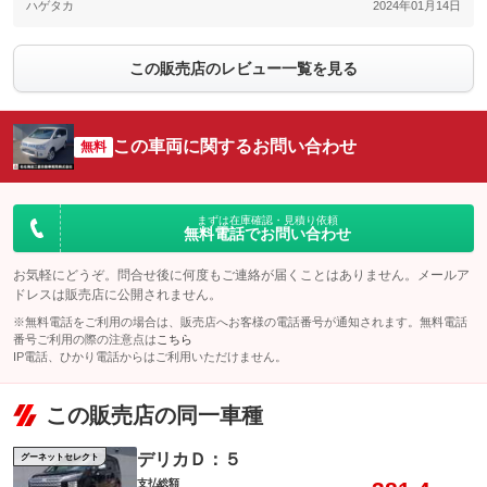
ハゲタカ
2024年01月14日
この販売店のレビュー一覧を見る
この車両に関するお問い合わせ
無料
まずは在庫確認・見積り依頼
無料電話でお問い合わせ
お気軽にどうぞ。問合せ後に何度もご連絡が届くことはありません。メールア
ドレスは販売店に公開されません。
※無料電話をご利用の場合は、販売店へお客様の電話番号が通知されます。無料電話
番号ご利用の際の注意点は
こちら
IP電話、ひかり電話からはご利用いただけません。
この販売店の同一車種
デリカＤ：５
グーネットセレクト
支払総額