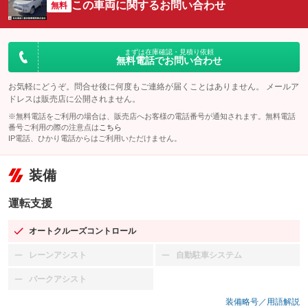
この車両に関するお問い合わせ
無料
まずは在庫確認・見積り依頼
無料電話でお問い合わせ
お気軽にどうぞ。問合せ後に何度もご連絡が届くことはありません。 メールア
ドレスは販売店に公開されません。
※無料電話をご利用の場合は、販売店へお客様の電話番号が通知されます。無料電話
番号ご利用の際の注意点は
こちら
IP電話、ひかり電話からはご利用いただけません。
装備
運転支援
オートクルーズコントロール
：装備あり
レーンアシスト
自動駐車システム
：装備なし
：装備なし
パークアシスト
：装備なし
装備略号／用語解説