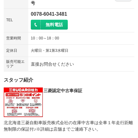
号
0078-6041-3481
TEL
無料電話
営業時間
10：00～18：00
定休日
火曜日・第1第3水曜日
販売可能エ
直接お問合せください
リア
スタッフ紹介
三菱認定中古車保証
北北海道三菱自動車販売株式会社の在庫中古車は全車１年走行距離
無制限の保証付♪※詳細は店舗までご連絡下さい。