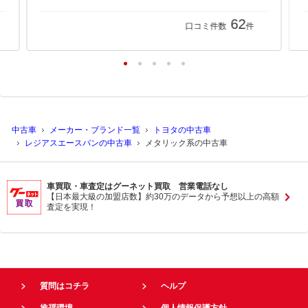
62
口コミ件数
件
中古車
メーカー・ブランド一覧
トヨタの中古車
レジアスエースバンの中古車
メタリック系の中古車
車買取・車査定はグーネット買取 営業電話なし
【日本最大級の加盟店数】約30万のデータから予想以上の高額
査定を実現！
質問はコチラ
ヘルプ