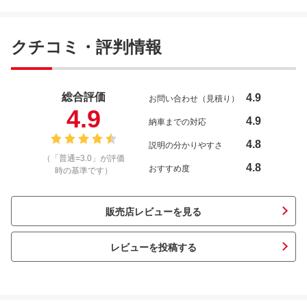
クチコミ・評判情報
総合評価
4.9
お問い合わせ（見積り）
4.9
4.9
納車までの対応
4.8
説明の分かりやすさ
（「普通=3.0」が評価
4.8
おすすめ度
時の基準です）
販売店レビューを見る
レビューを投稿する