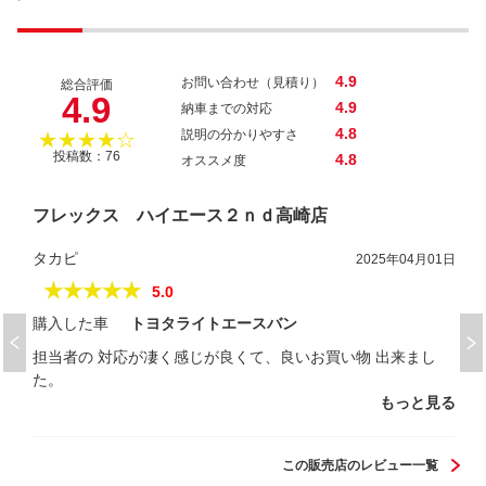
4.9
お問い合わせ（見積り）
総合評価
4.9
4.9
納車までの対応
4.8
説明の分かりやすさ
★★★★☆
投稿数：76
4.8
オススメ度
フレックス ハイエース２ｎｄ高崎店
タカピ
2025年04月01日
★★★★★
5.0
購入した車
トヨタライトエースバン
担当者の 対応が凄く感じが良くて、良いお買い物 出来まし
た。
もっと見る
この販売店のレビュー一覧