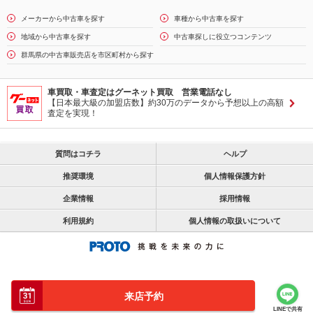
メーカーから中古車を探す
車種から中古車を探す
地域から中古車を探す
中古車探しに役立つコンテンツ
群馬県の中古車販売店を市区町村から探す
車買取・車査定はグーネット買取 営業電話なし
【日本最大級の加盟店数】約30万のデータから予想以上の高額
査定を実現！
質問はコチラ
ヘルプ
推奨環境
個人情報保護方針
企業情報
採用情報
利用規約
個人情報の取扱いについて
来店予約
LINEで共有