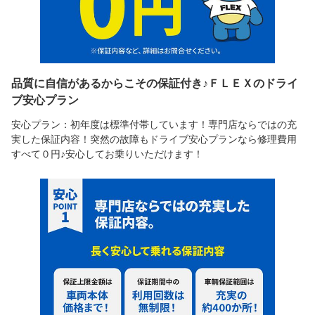
品質に自信があるからこその保証付き♪ＦＬＥＸのドライ
ブ安心プラン
安心プラン：初年度は標準付帯しています！専門店ならではの充
実した保証内容！突然の故障もドライブ安心プランなら修理費用
すべて０円♪安心してお乗りいただけます！