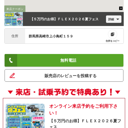
来店クーポン
【５万円のお得】ＦＬＥＸ２０２６夏フェス
詳細
住所
群馬県高崎市上小鳥町１５９
住所をコピー
無料電話
ネット予約でキャンペーンに応募しよ
販売店のレビューを投稿する
オンライン来店予約をご利用下さ
い！
【５万円のお得】ＦＬＥＸ２０２６夏フ
ェス