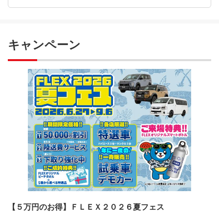
キャンペーン
【５万円のお得】ＦＬＥＸ２０２６夏フェス