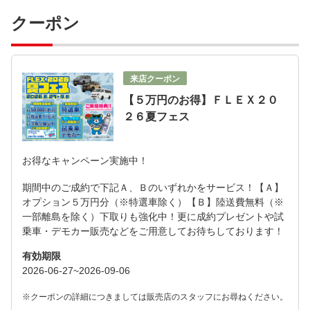
クーポン
来店クーポン
【５万円のお得】ＦＬＥＸ２０
２６夏フェス
お得なキャンペーン実施中！
期間中のご成約で下記Ａ、Ｂのいずれかをサービス！【Ａ】
オプション５万円分（※特選車除く）【Ｂ】陸送費無料（※
一部離島を除く）下取りも強化中！更に成約プレゼントや試
乗車・デモカー販売などをご用意してお待ちしております！
有効期限
2026-06-27~2026-09-06
※クーポンの詳細につきましては販売店のスタッフにお尋ねください。