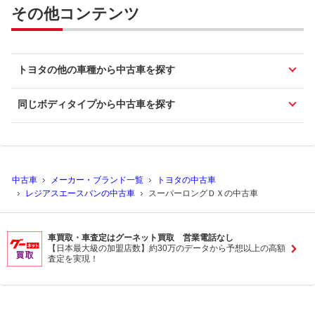
その他コンテンツ
トヨタの他の車種から中古車を探す
同じボディタイプから中古車を探す
中古車
メーカー・ブランド一覧
トヨタの中古車
レジアスエースバンの中古車
スーパーロングＤＸの中古車
車買取・車査定はグーネット買取 営業電話なし
【日本最大級の加盟店数】約30万のデータから予想以上の高額
査定を実現！