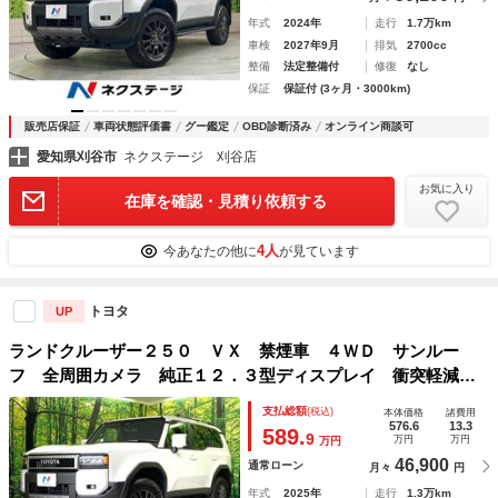
年式
2024年
走行
1.7万km
車検
2027年9月
排気
2700cc
整備
法定整備付
修復
なし
保証
保証付 (3ヶ月・3000km)
販売店保証
車両状態評価書
グー鑑定
OBD診断済み
オンライン商談可
愛知県刈谷市
ネクステージ 刈谷店
お気に入り
在庫を確認・見積り依頼する
4人
今あなたの他に
が見ています
トヨタ
UP
ランドクルーザー２５０ ＶＸ 禁煙車 ４ＷＤ サンルー
フ 全周囲カメラ 純正１２．３型ディスプレイ 衝突軽減
レーダークルーズ 電動リアゲート 本革シート 前席シート
支払総額
(税込)
本体価格
諸費用
エアコン ドラレコ コーナーセンサー スマートキー ＬＥ
576.6
13.3
589.
9
万円
万円
万円
Ｄヘッド
46,900
通常ローン
月々
円
年式
2025年
走行
1.3万km