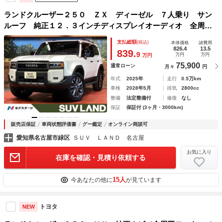
ランドクルーザー２５０ ＺＸ ディーゼル ７人乗り サン
ルーフ 純正１２．３インチディスプレイオーディオ 全周囲
カメラ ＪＢＬサウンド レーダークルーズ 禁煙車 電動リ
支払総額
(税込)
本体価格
諸費用
アゲート レザーシート 前席シートエアコン リアシートエ
826.4
13.5
839.
9
万円
万円
万円
アコン
75,900
通常ローン
月々
円
年式
2025年
走行
0.5万km
車検
2028年5月
排気
2800cc
整備
法定整備付
修復
なし
保証
保証付 (3ヶ月・3000km)
販売店保証
車両状態評価書
グー鑑定
オンライン商談可
愛知県名古屋市緑区
ＳＵＶ ＬＡＮＤ 名古屋
お気に入り
在庫を確認・見積り依頼する
15人
今あなたの他に
が見ています
トヨタ
NEW