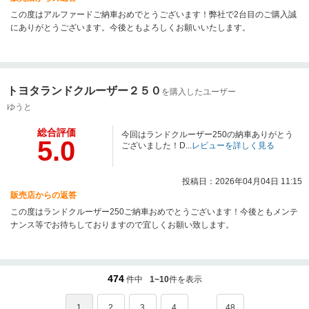
この度はアルファードご納車おめでとうございます！弊社で2台目のご購入誠
にありがとうございます。今後ともよろしくお願いいたします。
トヨタランドクルーザー２５０
を購入したユーザー
ゆうと
総合評価
今回はランドクルーザー250の納車ありがとう
5.0
ございました！D...
レビューを詳しく見る
投稿日：2026年04月04日 11:15
販売店からの返答
この度はランドクルーザー250ご納車おめでとうございます！今後ともメンテ
ナンス等でお待ちしておりますので宜しくお願い致します。
474
件中
1~10
件を表示
...
1
2
3
4
48