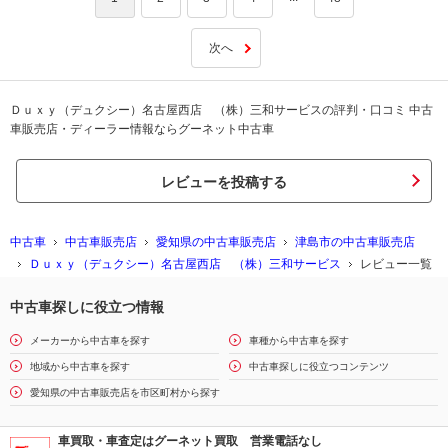
次へ
Ｄｕｘｙ（デュクシー）名古屋西店 （株）三和サービスの評判・口コミ 中古
車販売店・ディーラー情報ならグーネット中古車
レビューを投稿する
中古車
中古車販売店
愛知県の中古車販売店
津島市の中古車販売店
Ｄｕｘｙ（デュクシー）名古屋西店 （株）三和サービス
レビュー一覧
中古車探しに役立つ情報
メーカーから中古車を探す
車種から中古車を探す
地域から中古車を探す
中古車探しに役立つコンテンツ
愛知県の中古車販売店を市区町村から探す
車買取・車査定はグーネット買取 営業電話なし