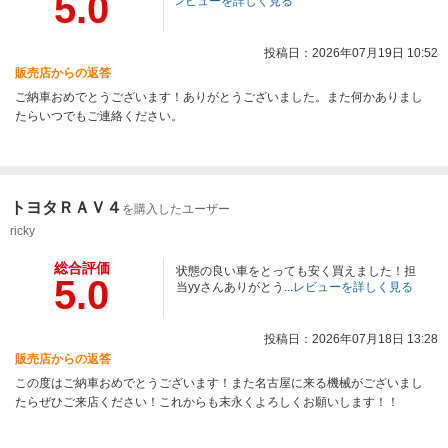
5.0
レビューを詳しく見る
投稿日：2026年07月19日 10:52
販売店からの返答
ご納車おめでとうございます！ありがとうございました。また何かありまし
たらいつでもご連絡ください。
トヨタＲＡＶ４
を購入したユーザー
ricky
総合評価
状態の良い車をとっても安く買えました！担
5.0
当yyさんありがとう...
レビューを詳しく見る
投稿日：2026年07月18日 13:28
販売店からの返答
この度はご納車おめでとうございます！また名古屋に来る機械がございまし
たらぜひご来店ください！これからも末永くよろしくお願いします！！