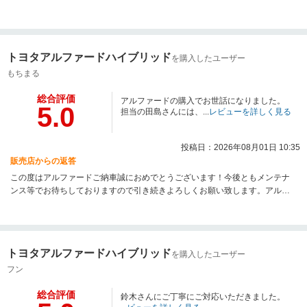
あれば一度オイル交換などでご来店してください！引き続きよろしくお願い
します！
トヨタアルファードハイブリッド
を購入したユーザー
もちまる
総合評価
アルファードの購入でお世話になりました。
5.0
担当の田島さんには、...
レビューを詳しく見る
投稿日：2026年08月01日 10:35
販売店からの返答
この度はアルファードご納車誠におめでとうございます！今後ともメンテナ
ンス等でお待ちしておりますので引き続きよろしくお願い致します。アルフ
ァードでの素敵なカーライフをお過ごしください！
トヨタアルファードハイブリッド
を購入したユーザー
フン
総合評価
鈴木さんにご丁寧にご対応いただきました。