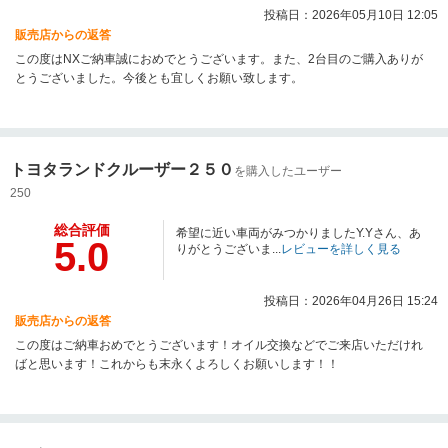
投稿日：2026年05月10日 12:05
販売店からの返答
この度はNXご納車誠におめでとうございます。また、2台目のご購入ありが
とうございました。今後とも宜しくお願い致します。
トヨタランドクルーザー２５０
を購入したユーザー
250
総合評価
希望に近い車両がみつかりましたY.Yさん、あ
5.0
りがとうございま...
レビューを詳しく見る
投稿日：2026年04月26日 15:24
販売店からの返答
この度はご納車おめでとうございます！オイル交換などでご来店いただけれ
ばと思います！これからも末永くよろしくお願いします！！