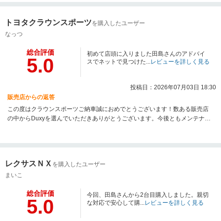
トヨタクラウンスポーツ
を購入したユーザー
なっつ
総合評価
初めて店頭に入りました田島さんのアドバイ
5.0
スでネットで見つけた...
レビューを詳しく見る
投稿日：2026年07月03日 18:30
販売店からの返答
この度はクラウンスポーツご納車誠におめでとうございます！数ある販売店
の中からDuxyを選んでいただきありがとうございます。今後ともメンテナン
ス等でお待ちしておりますので引き続きよろしくお願い致します。
レクサスＮＸ
を購入したユーザー
まいこ
総合評価
今回、田島さんから2台目購入しました。親切
5.0
な対応で安心して購...
レビューを詳しく見る