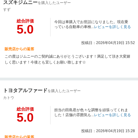
スズキジムニー
を購入したユーザー
すず
総合評価
今回は車購入でお世話になりました。現在乗
5.0
っている自動車の車検...
レビューを詳しく見る
投稿日：2026年04月19日 15:52
販売店からの返答
この度はジムニーのご契約誠にありがとうございます！満足して頂き大変嬉
しく思います！今後とも宜しくお願い致します☆
トヨタアルファード
を購入したユーザー
カトウ
総合評価
担当の田島君が色々な調整を頑張ってくれま
5.0
した！店舗の雰囲気も...
レビューを詳しく見る
投稿日：2026年04月19日 15:28
販売店からの返答