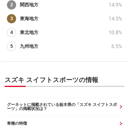
14.9
%
関西地方
14.5
%
東海地方
10.8
%
東北地方
6.5
%
九州地方
スズキ スイフトスポーツの情報
グーネットに掲載されている栃木県の「スズキ スイフトスポ
ーツ」の掲載状況は？
車種の特徴