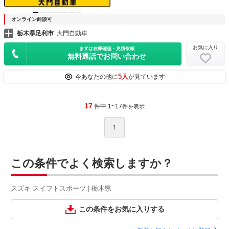
オンライン商談可
栃木県足利市
大門自動車
お気に入り
まずは在庫確認・見積依頼
無料通話でお問い合わせ
5人
今あなたの他に
が見ています
17
件中 1~17
件を表示
1
この条件でよく検索しますか？
スズキ スイフトスポーツ | 栃木県
この条件をお気に入りする