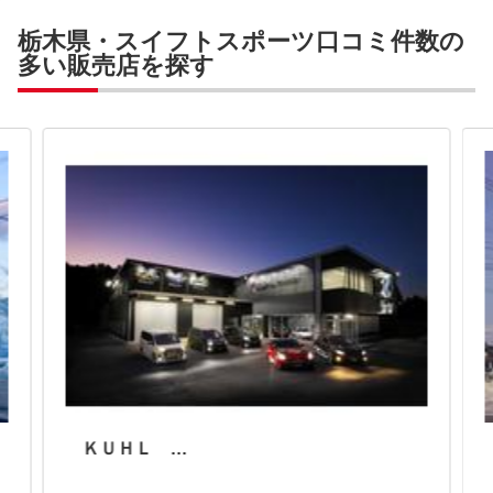
栃木県・スイフトスポーツ口コミ件数の
多い販売店を探す
ＫＵＨＬ 栃木