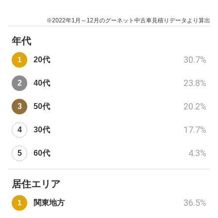
※2022年1月～12月のグーネット中古車見積りデータより算出
年代
30.7
%
20代
23.8
%
40代
20.2
%
50代
17.7
%
30代
4.3
%
60代
居住エリア
36.5
%
関東地方