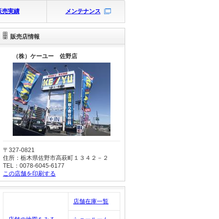
販売実績
メンテナンス
販売店情報
（株）ケーユー 佐野店
〒327-0821
住所：栃木県佐野市高萩町１３４２－２
TEL：0078-6045-6177
この店舗を印刷する
店舗在庫一覧