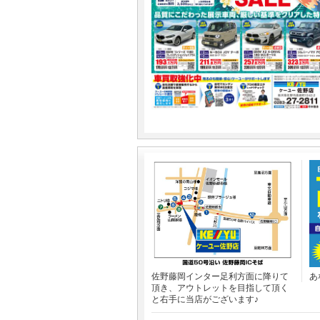
佐野藤岡インター足利方面に降りて
あ
頂き、アウトレットを目指して頂く
と右手に当店がございます♪