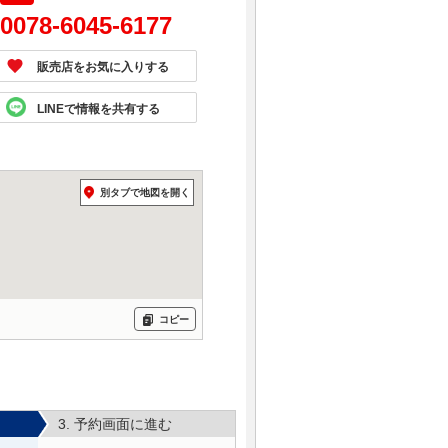
0078-6045-6177
販売店をお気に入りする
LINEで情報を共有する
別タブで地図を開く
コピー
3. 予約画面に進む