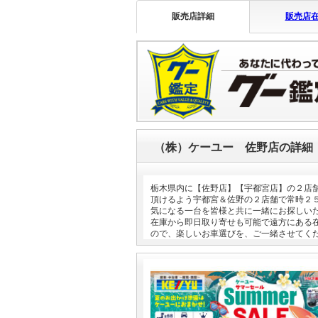
販売店詳細
販売店
（株）ケーユー 佐野店の詳細
栃木県内に【佐野店】【宇都宮店】の２店
頂けるよう宇都宮＆佐野の２店舗で常時２
気になる一台を皆様と共に一緒にお探しい
在庫から即日取り寄せも可能で遠方にある
ので、楽しいお車選びを、ご一緒させてく