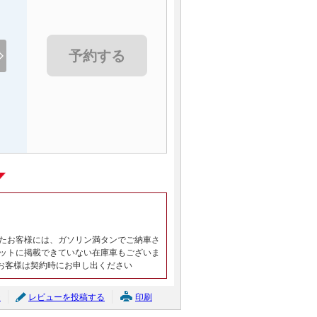
予約する
たお客様には、ガソリン満タンでご納車さ
ットに掲載できていない在庫車もございま
お客様は契約時にお申し出ください
ジ
レビューを投稿する
印刷