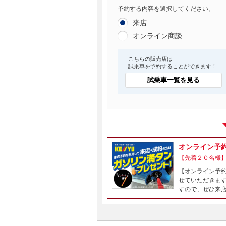
予約する内容を選択してください。
来店
オンライン商談
こちらの販売店は
試乗車を予約することができます！
試乗車一覧を見る
オンライン予
【先着２０名様
【オンライン予
せていただきま
すので、ぜひ来