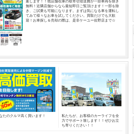
案します！！他店舗在庫の取寄せ陸送費が一部車両を除き
無料！近隣店舗からなら最短即日ご覧頂けます！一部を除
き、ご試乗も可能になります。まずは気になる車を運転し
てみて様々なお車を試してください。買取だけでも大歓
迎！お車探し＆売却の際は、是非ケーユー佐野店まで☆
なたのクルマ高く買います！
私たちが、お客様のカーライフを全
力でサポート致します！！ぜひお立
ち寄りください！！