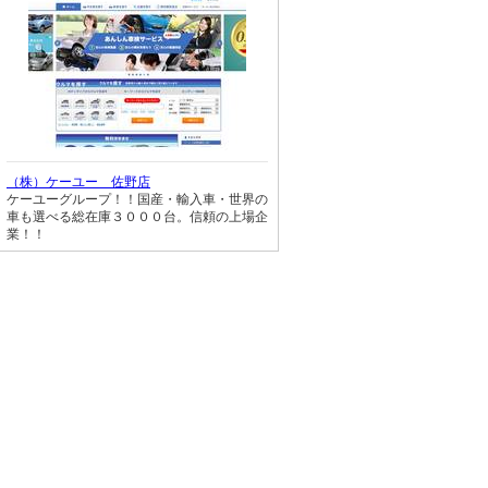
（株）ケーユー 佐野店
ケーユーグループ！！国産・輸入車・世界の
車も選べる総在庫３０００台。信頼の上場企
業！！