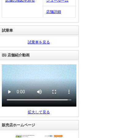
店舗の地図をみる
ショールーム
店舗詳細
試乗車
試乗車を見る
店舗紹介動画
拡大して見る
販売店ホームページ