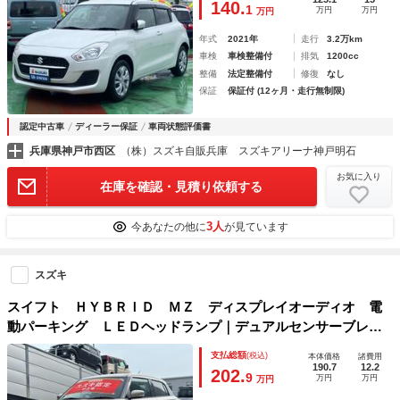
140.
1
万円
万円
万円
タートシステム｜運転席シートヒーター｜
年式
2021年
走行
3.2万km
車検
車検整備付
排気
1200cc
整備
法定整備付
修復
なし
保証
保証付 (12ヶ月・走行無制限)
認定中古車
ディーラー保証
車両状態評価書
兵庫県神戸市西区
（株）スズキ自販兵庫 スズキアリーナ神戸明石
お気に入り
在庫を確認・見積り依頼する
3人
今あなたの他に
が見ています
スズキ
スイフト ＨＹＢＲＩＤ ＭＺ ディスプレイオーディオ 電
動パーキング ＬＥＤヘッドランプ｜デュアルセンサーブレー
キＩＩ｜１６インチアルミホイール｜本革巻ステアリングホイ
支払総額
(税込)
本体価格
諸費用
ール｜フルオートエアコン｜電動パーキングブレーキ｜６スピ
190.7
12.2
202.
9
万円
万円
万円
ーカー｜アダプティブクルーズコントロール｜