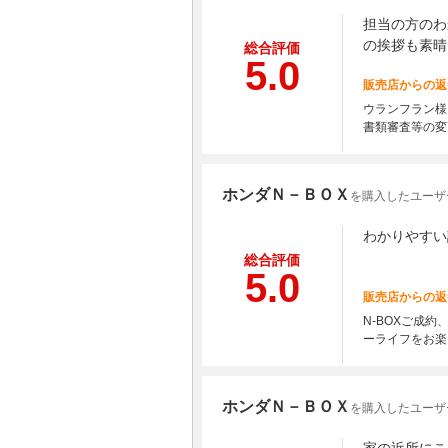
担当の方のわ
の挨拶も素晴
総合評価
5.0
販売店からの返
ウランフラン様
書類審査等の変
ホンダＮ－ＢＯＸ
を購入したユーザー
わかりやすい
総合評価
5.0
販売店からの返
N-BOXご成
ーライフをお楽
ホンダＮ－ＢＯＸ
を購入したユーザー