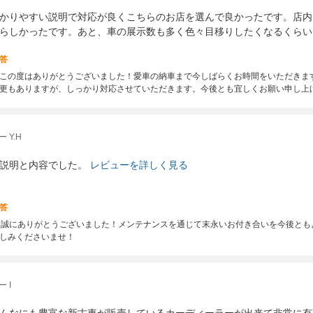
かりやすい説明で対応が良くこちらのお店を選んで良かったです。店内
らしかったです。あと、車の展示数も多く色々目移りしたくなるくらい
答
この度はありがとうございました！愛車の納車まで今しばらくお時間をいただきま
更もありますが、しっかり対応させていただきます。今後とも宜しくお願い申し上
 Y.H
説明と内容でした。
レビューを詳しく見る
答
約、誠にありがとうございました！メンテナンスを通じて末永いお付き合いを今後と
しみくださいませ！
 I