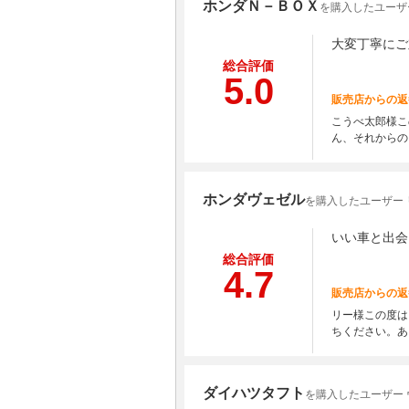
ホンダＮ－ＢＯＸ
を購入したユーザ
大変丁寧にご
総合評価
5.0
販売店からの返
こうべ太郎様こ
ん、それからの
ホンダヴェゼル
を購入したユーザー 
いい車と出会
総合評価
4.7
販売店からの返
リー様この度は
ちください。あ
ダイハツタフト
を購入したユーザー