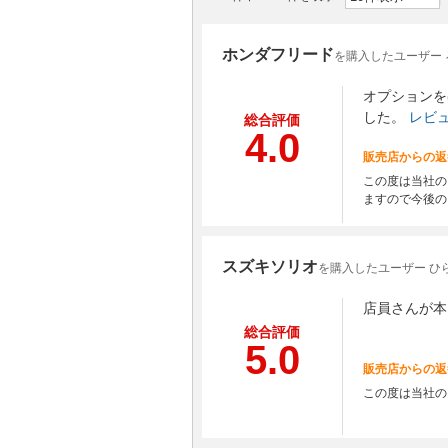
ホンダフリード
を購入したユーザー 
オプションを
した。
レビ
総合評価
4.0
販売店からの返
この度は当社の
ますので今後の
スズキソリオ
を購入したユーザー ひ
店員さんが本
総合評価
5.0
販売店からの返
この度は当社の