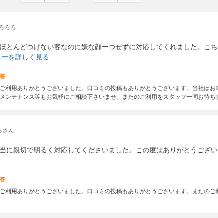
ろろろ
ほとんどつけない客なのに嫌な顔一つせずに対応してくれました。こち
ューを詳しく見る
答
ご利用ありがとうございました。口コミの投稿もありがとうございます。当社はお
メンテナンス等もお気軽にご相談下さいませ。またのご利用をスタッフ一同お待ち
らさん
当に親切で明るく対応してくださいました。この度はありがとうござい
答
ご利用ありがとうございました。口コミの投稿もありがとうございます。またのご