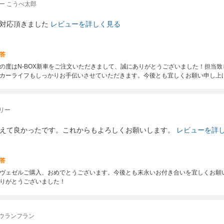
ー こうべ太郎
対応頂きました
レビューを詳しく見る
答
の度はN-BOX新車をご注文いただきまして、誠にありがとうございました！担当
カーライフもしっかりお手伝いさせていただきます。今後とも宜しくお願い申し上
リー
えて良かったです。これからもよろしくお願いします。
レビューを詳
答
ヴェゼルご購入、おめでとうございます。今後とも末永いお付き合いを宜しくお願
りがとうございました！
 ウランフラン