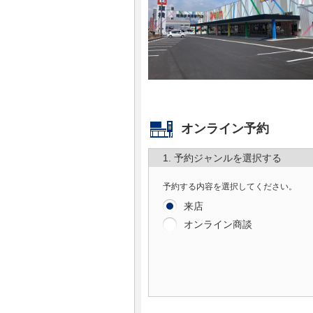
マガジン
車カタログ
自動車ローン
オンライン予約
保険
1. 予約ジャンルを選択する
レビュー
予約する内容を選択してください。
価格相場
来店
オンライン商談
教習所
用語集