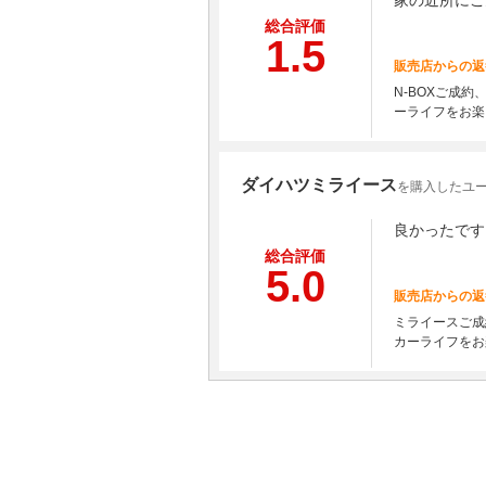
家の近所にこ
総合評価
1.5
販売店からの返
N-BOXご成
ーライフをお楽
ダイハツミライース
を購入したユーザ
良かったです
総合評価
5.0
販売店からの返
ミライースご成
カーライフをお