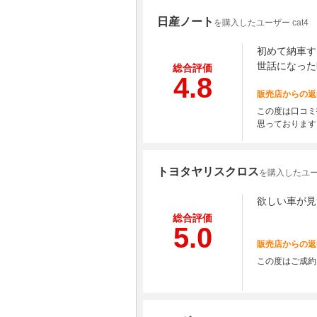
日産ノート
を購入したユーザー cat4
初めて納車す
世話になった
総合評価
4.8
販売店からの返
この度は口コミ
思っております
トヨタヤリスクロス
を購入したユー
欲しい車が見
総合評価
5.0
販売店からの返
この度はご成約