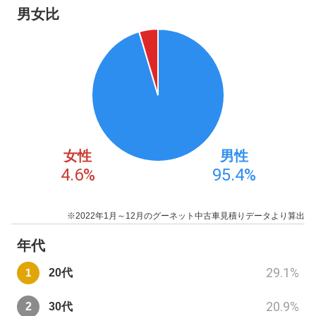
男女比
女性
男性
4.6
%
95.4
%
※2022年1月～12月のグーネット中古車見積りデータより算出
年代
29.1
%
20代
20.9
%
30代