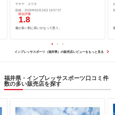
サキヤ ユウタ
投稿：2026年03月14日 19:57:37
総合評価
1.8
と
傷が多い割に高いかなって思う。
インプレッサスポーツ（福井県）の販売店レビューをもっと見る
福井県・インプレッサスポーツ口コミ件
数の多い販売店を探す