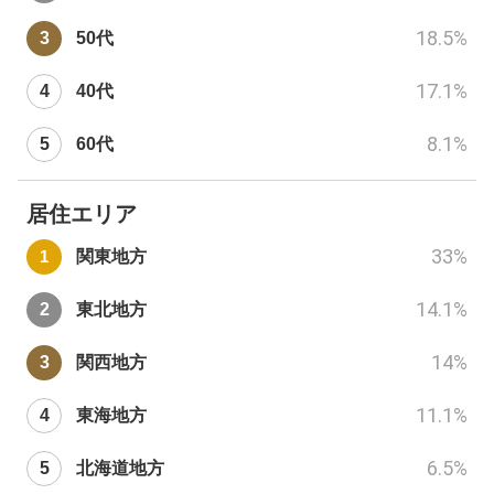
18.5
%
50代
17.1
%
40代
8.1
%
60代
居住エリア
33
%
関東地方
14.1
%
東北地方
14
%
関西地方
11.1
%
東海地方
6.5
%
北海道地方