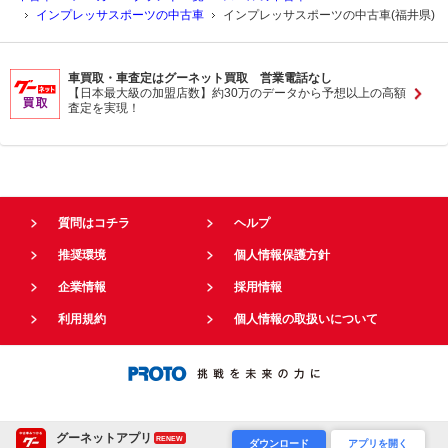
インプレッサスポーツの中古車
インプレッサスポーツの中古車(福井県)
車買取・車査定はグーネット買取 営業電話なし
【日本最大級の加盟店数】約30万のデータから予想以上の高額
査定を実現！
質問はコチラ
ヘルプ
推奨環境
個人情報保護方針
企業情報
採用情報
利用規約
個人情報の取扱いについて
グーネットアプリ
RENEW
ダウンロード
アプリを開く