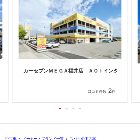
2
口コミ件数
件
中古車
メーカー・ブランド一覧
スバルの中古車