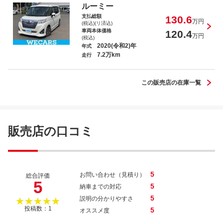
ルーミー
支払総額
130.6
万円
(税込)(リ済込)
車両本体価格
120.4
万円
(税込)
2020(令和2)年
年式
7.2万km
走行
この販売店の在庫一覧
販売店の口コミ
5
お問い合わせ（見積り）
総合評価
5
5
納車までの対応
5
説明の分かりやすさ
★★★★★
投稿数：1
5
オススメ度