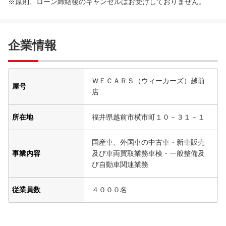
※原則、ローン締結後のキャンセルはお受けしておりません。
企業情報
ＷＥＣＡＲＳ（ウィーカーズ）越前
屋号
店
所在地
福井県越前市横市町１０－３１－１
国産車、外国車の中古車・新車販売
事業内容
及び車両買取業務車検・一般整備及
び自動車関連業務
従業員数
４０００名