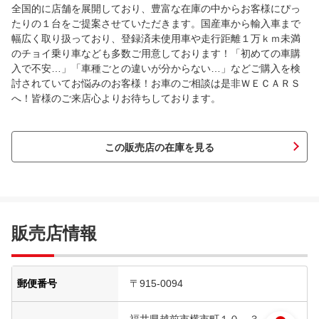
全国的に店舗を展開しており、豊富な在庫の中からお客様にぴっ
たりの１台をご提案させていただきます。国産車から輸入車まで
幅広く取り扱っており、登録済未使用車や走行距離１万ｋｍ未満
のチョイ乗り車なども多数ご用意しております！「初めての車購
入で不安…」「車種ごとの違いが分からない…」などご購入を検
討されていてお悩みのお客様！お車のご相談は是非ＷＥＣＡＲＳ
へ！皆様のご来店心よりお待ちしております。
この販売店の在庫を見る
販売店情報
郵便番号
〒915-0094