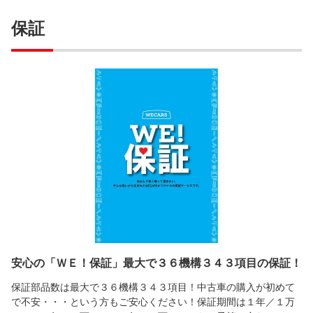
保証
安心の「ＷＥ！保証」最大で３６機構３４３項目の保証！
保証部品数は最大で３６機構３４３項目！中古車の購入が初めて
で不安・・・という方もご安心ください！保証期間は１年／１万