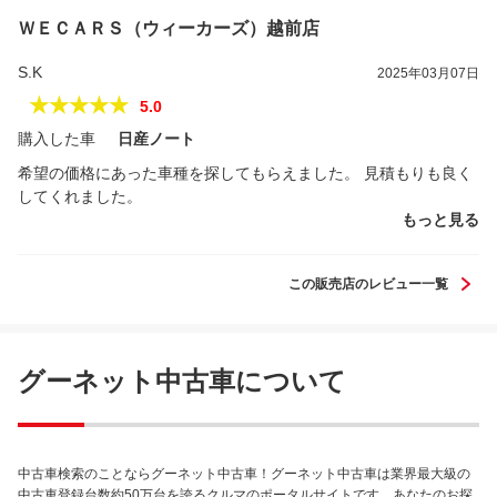
ＷＥＣＡＲＳ（ウィーカーズ）越前店
S.K
2025年03月07日
★★★★★
5.0
購入した車
日産ノート
希望の価格にあった車種を探してもらえました。 見積もりも良く
してくれました。
もっと見る
この販売店のレビュー一覧
グーネット中古車について
中古車検索のことならグーネット中古車！グーネット中古車は業界最大級の
中古車登録台数約50万台を誇るクルマのポータルサイトです。あなたのお探