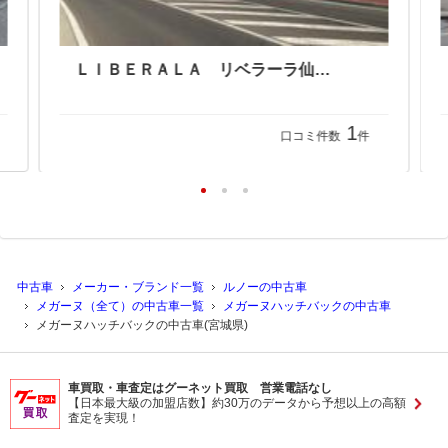
ＬＩＢＥＲＡＬＡ リベラーラ仙台店
1
口コミ件数
件
中古車
メーカー・ブランド一覧
ルノーの中古車
メガーヌ（全て）の中古車一覧
メガーヌハッチバックの中古車
メガーヌハッチバックの中古車(宮城県)
車買取・車査定はグーネット買取 営業電話なし
【日本最大級の加盟店数】約30万のデータから予想以上の高額
査定を実現！