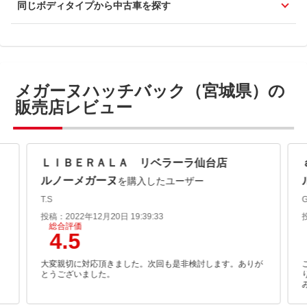
同じボディタイプから中古車を探す
メガーヌハッチバック（宮城県）の
販売店レビュー
ＬＩＢＥＲＡＬＡ リベラーラ仙台店
ルノーメガーヌ
を購入したユーザー
T.S
投稿：2022年12月20日 19:39:33
総合評価
4.5
さ
大変親切に対応頂きました。次回も是非検討します。ありが
とうございました。