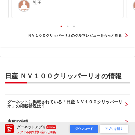
社王
ＮＶ１００クリッパーリオのクルマレビューをもっと見る
日産 ＮＶ１００クリッパーリオの情報
グーネットに掲載されている「日産 ＮＶ１００クリッパーリ
オ」の掲載状況は？
車種の特徴
グーネットアプリ
RENEW
ダウンロード
アプリを開く
メアド不要で問い合わせ可能