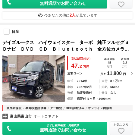
無料通話でお問い合わせ
2人
今あなたの他に
が見ています
日産
デイズルークス ハイウェイスター ターボ 純正フルセグＳ
Ｄナビ ＤＶＤ ＣＤ Ｂｌｕｅｔｏｏｔｈ 全方位カメラ
後席モニター アイドリングストップ ＥＴＣ 両側電動スラ
支払総額
(税込)
本体価格
諸費用
イドドア ＨＩＤオート付 スマートキーＸ２ ドラレコ 純
45
2.2
47.
2
万円
万円
万円
正１５インチアルミ
11,800
通常ローン
月々
円
年式
2014年
走行
8.1万km
車検
2027年2月
排気
660cc
整備
法定整備付
修復
なし
保証
保証付 (3ヶ月・3000km)
販売店保証
車両状態評価書
グー鑑定
OBD診断済み
オンライン商談可
富山県富山市
オートコネクト
お気に入り
まずは在庫確認・見積依頼
無料通話でお問い合わせ