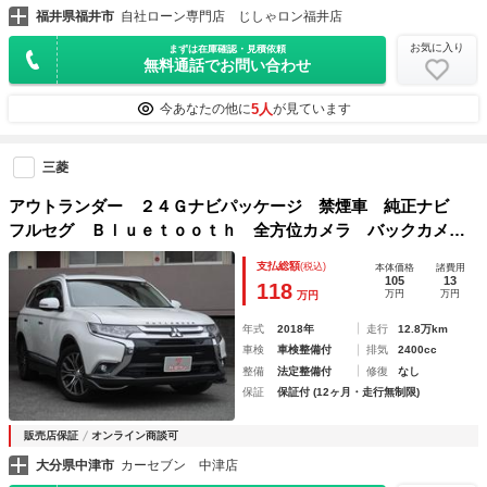
福井県福井市
自社ローン専門店 じしゃロン福井店
お気に入り
まずは在庫確認・見積依頼
無料通話でお問い合わせ
5人
今あなたの他に
が見ています
三菱
アウトランダー ２４Ｇナビパッケージ 禁煙車 純正ナビ
フルセグ Ｂｌｕｅｔｏｏｔｈ 全方位カメラ バックカメ
ラ レーダークルーズコントロール パドルシフト ステアリ
支払総額
(税込)
本体価格
諸費用
ングリモコン ハンドルヒーター パワーゲート 電子パーキ
105
13
118
万円
万円
万円
ングブレーキ
年式
2018年
走行
12.8万km
車検
車検整備付
排気
2400cc
整備
法定整備付
修復
なし
保証
保証付 (12ヶ月・走行無制限)
販売店保証
オンライン商談可
大分県中津市
カーセブン 中津店