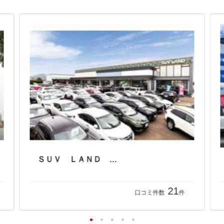
ＳＵＶ ＬＡＮＤ 福岡
21
口コミ件数
件