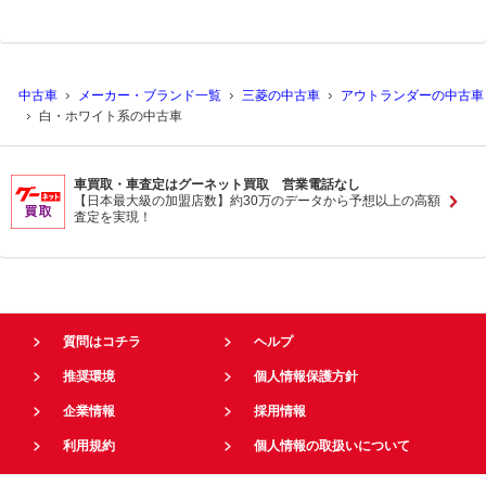
中古車
メーカー・ブランド一覧
三菱の中古車
アウトランダーの中古車
白・ホワイト系の中古車
車買取・車査定はグーネット買取 営業電話なし
【日本最大級の加盟店数】約30万のデータから予想以上の高額
査定を実現！
質問はコチラ
ヘルプ
推奨環境
個人情報保護方針
企業情報
採用情報
利用規約
個人情報の取扱いについて