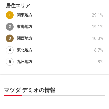
居住エリア
29.1
%
関東地方
19.1
%
東海地方
10.3
%
関西地方
8.7
%
東北地方
8
%
九州地方
マツダ デミオの情報