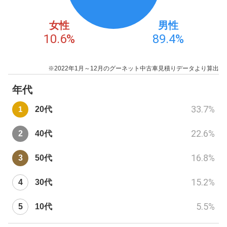
女性
男性
10.6
%
89.4
%
※2022年1月～12月のグーネット中古車見積りデータより算出
年代
33.7
%
20代
22.6
%
40代
16.8
%
50代
15.2
%
30代
5.5
%
10代