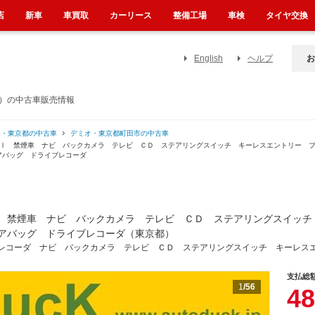
店
新車
車買取
カーリース
整備工場
車検
タイヤ交換
English
ヘルプ
お
都）の中古車販売情報
オ・東京都の中古車
デミオ・東京都町田市の中古車
ＩＩ 禁煙車 ナビ バックカメラ テレビ ＣＤ ステアリングスイッチ キーレスエントリー 
アバッグ ドライブレコーダ
 禁煙車 ナビ バックカメラ テレビ ＣＤ ステアリングスイッチ
アバッグ ドライブレコーダ（東京都）
レコーダ ナビ バックカメラ テレビ ＣＤ ステアリングスイッチ キーレス
支払総
1
/56
48