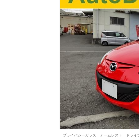
マガジン
車カタログ
自動車ローン
保険
レビュー
価格相場
教習所
用語集
プライバシーガラス アームレスト ドライ