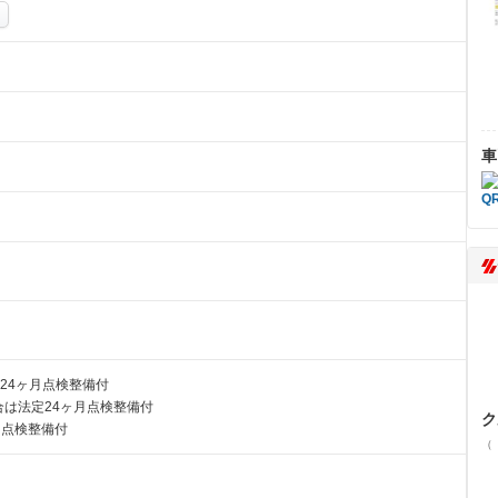
車
24ヶ月点検整備付
は法定24ヶ月点検整備付
ク
月点検整備付
（