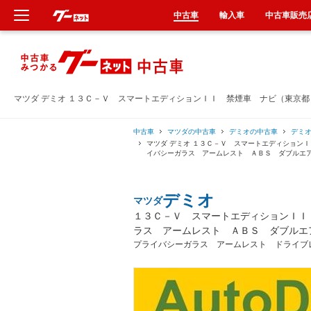
中古車
輸入車
中古車販売
新車
中古車
マツダ デミオ １３Ｃ－Ｖ スマートエディションＩＩ 禁煙車 ナビ（東京
輸入車
中古車
マツダの中古車
デミオの中古車
デミ
マツダ デミオ １３Ｃ－Ｖ スマートエディション
イバシーガラス アームレスト ＡＢＳ ダブルエ
クルマ買取
デミオ
マツダ
カーリース
１３Ｃ－Ｖ スマートエディションＩＩ
ラス アームレスト ＡＢＳ ダブルエ
タイヤ交換
プライバシーガラス アームレスト ドライブ
整備工場
車検