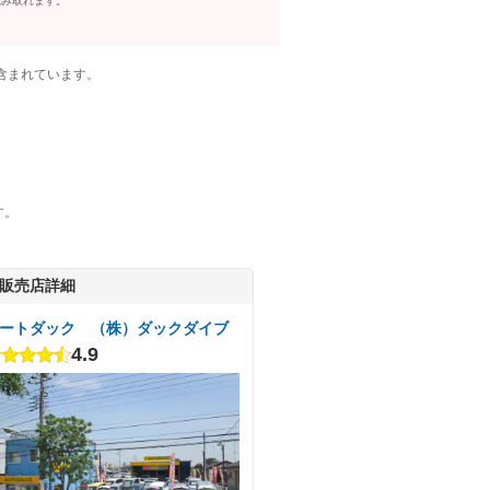
読み取れます。
含まれています。
す。
販売店詳細
ートダック （株）ダックダイブ
4.9