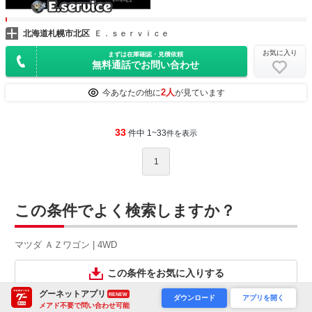
北海道札幌市北区
Ｅ．ｓｅｒｖｉｃｅ
お気に入り
まずは在庫確認・見積依頼
無料通話でお問い合わせ
2人
今あなたの他に
が見ています
33
件中 1~33
件を表示
1
この条件でよく検索しますか？
マツダ ＡＺワゴン | 4WD
この条件をお気に入りする
グーネットアプリ
RENEW
ダウンロード
アプリを開く
新着お知らせメールに登録
メアド不要で問い合わせ可能