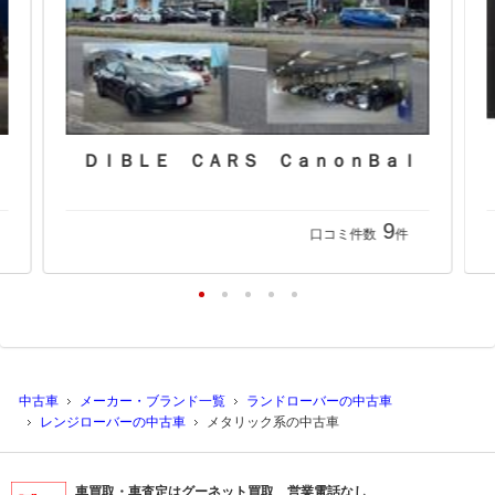
9
口コミ件数
件
中古車
メーカー・ブランド一覧
ランドローバーの中古車
レンジローバーの中古車
メタリック系の中古車
車買取・車査定はグーネット買取 営業電話なし