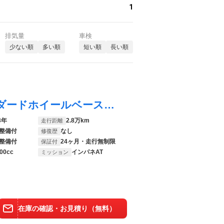
1
排気量
車検
少ない順
多い順
短い順
長い順
レンジローバー ＨＳＥ Ｄ３００ スタンダードホイールベース 認定中古車 ディーゼルターボ ４ＷＤ ブラックブレーキキャリパー 電動ゲート ２２インチ１０７２サテンブラックアロイホイール フロントリアサイドガラスラミネート加工 Ｍｅｒｉｄｉａｎサウンド
3年
2.8万km
走行距離
整備付
なし
修復歴
整備付
24ヶ月・走行無制限
保証付
00cc
インパネAT
ミッション
在庫の確認・お見積り（無料）