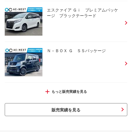
エスクァイア Ｇｉ プレミアムパッケ
ージ ブラックテーラード
Ｎ－ＢＯＸ Ｇ ＳＳパッケージ
スイフト ＲＳ
もっと販売実績を見る
販売実績を見る