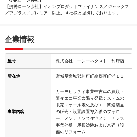
［提携ローン会社］
【提携ローン会社】イオンプロダクトファイナンス／ジャックス
／アプラス／プレミア 以上、４社様と提携しております。
企業情報
屋号
株式会社エーシーネクスト 利府店
所在地
宮城県宮城郡利府町森郷新町浦１３
カーモビリティ事業中古車の買取・
販売エコ事業太陽光発電システムの
販売・オール電化及びエコ関連製品
事業内容
の販売・設置設置導入後のフォロ
ー、メンテナンス住宅メンテナンス
事業外壁・屋根塗装および水廻り設
備のリフォーム