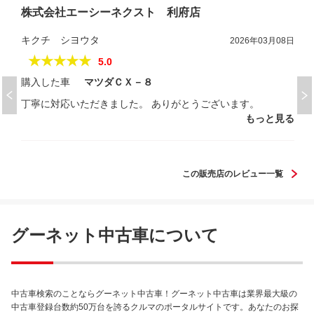
株式会社エーシーネクスト 利府店
キクチ シヨウタ
2026年03月08日
★★★★★
5.0
購入した車
マツダＣＸ－８
丁寧に対応いただきました。 ありがとうございます。
もっと見る
この販売店のレビュー一覧
グーネット中古車について
中古車検索のことならグーネット中古車！グーネット中古車は業界最大級の
中古車登録台数約50万台を誇るクルマのポータルサイトです。あなたのお探