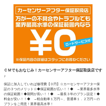
ＣＭでもおなじみ！カーセンサーアフター保証取扱店です
♪
保証に加入していれば修理費【０円】☆カーセンサーアフター保
証の３つのメリット☆◆保証範囲が広い！！◆ →業界最多水準
の保証範囲！◆期間が長い！！◆ →最長３年のプラン設定！◆
料金が安い！！◆ →軽自動車１万円～、普通車１．２万円～の
プランをご用意！業界最高水準！