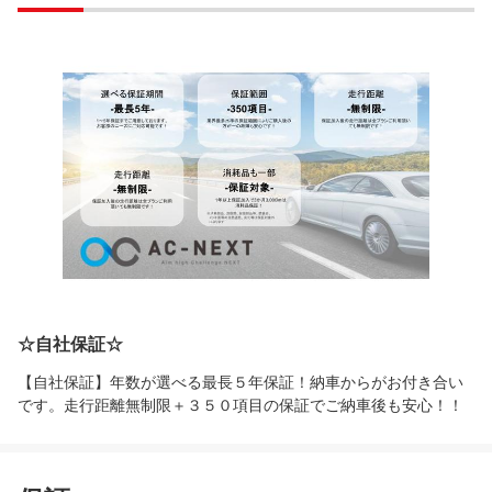
☆自社保証☆
【自社保証】年数が選べる最長５年保証！納車からがお付き合い
です。走行距離無制限＋３５０項目の保証でご納車後も安心！！