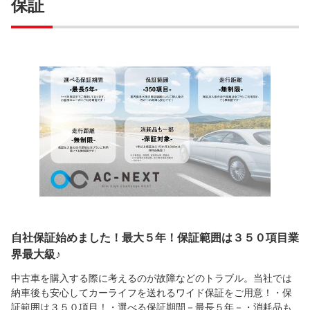
保証
自社保証始めました！最大５年！保証範囲は３５０項目業
界最大級♪
中古車を購入する際に考えるのが故障などのトラブル。当社では
納車後も安心してカーライフを送れるワイド保証をご用意！・保
証範囲は３５０項目！・選べる保証期間－最長５年－・消耗品も