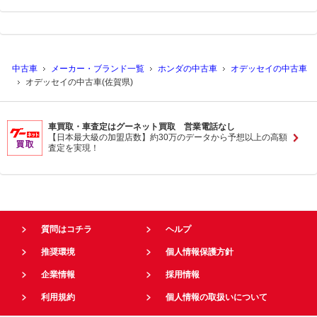
中古車
メーカー・ブランド一覧
ホンダの中古車
オデッセイの中古車
オデッセイの中古車(佐賀県)
車買取・車査定はグーネット買取 営業電話なし
【日本最大級の加盟店数】約30万のデータから予想以上の高額
査定を実現！
質問はコチラ
ヘルプ
推奨環境
個人情報保護方針
企業情報
採用情報
利用規約
個人情報の取扱いについて