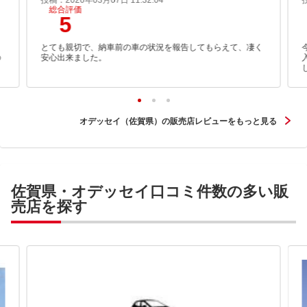
投稿：2026年03月07日 11:32:04
総合評価
5
さ
とても親切で、納車前の車の状況を報告してもらえて、凄く
の
安心出来ました。
オデッセイ（佐賀県）の販売店レビューをもっと見る
佐賀県・オデッセイ口コミ件数の多い販
売店を探す