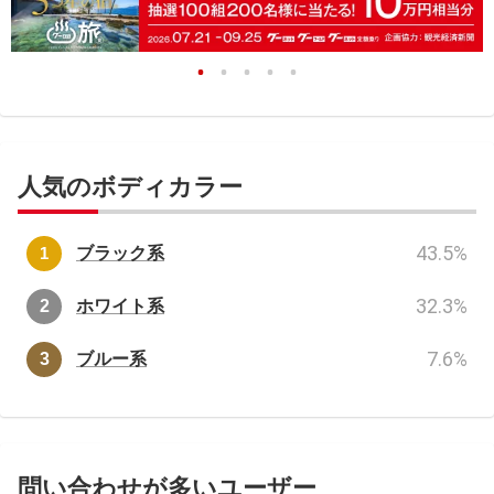
人気のボディカラー
43.5
%
ブラック系
32.3
%
ホワイト系
7.6
%
ブルー系
問い合わせが多いユーザー