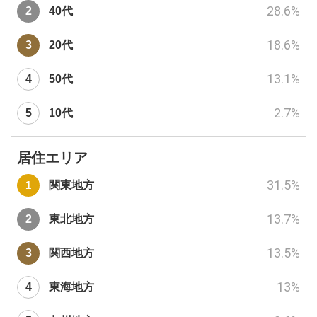
28.6
%
40代
18.6
%
20代
13.1
%
50代
2.7
%
10代
居住エリア
31.5
%
関東地方
13.7
%
東北地方
13.5
%
関西地方
13
%
東海地方