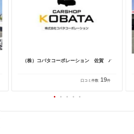
19
口コミ件数
件