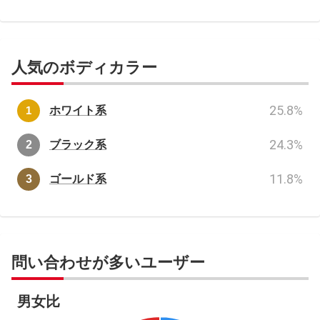
人気のボディカラー
25.8
%
ホワイト系
24.3
%
ブラック系
11.8
%
ゴールド系
問い合わせが多いユーザー
男女比