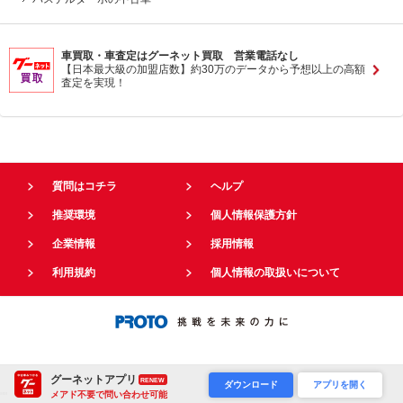
車買取・車査定はグーネット買取 営業電話なし
【日本最大級の加盟店数】約30万のデータから予想以上の高額
査定を実現！
質問はコチラ
ヘルプ
推奨環境
個人情報保護方針
企業情報
採用情報
利用規約
個人情報の取扱いについて
グーネットアプリ
RENEW
ダウンロード
アプリを開く
メアド不要で問い合わせ可能
"
"