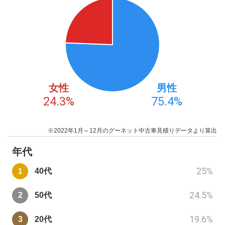
女性
男性
24.3
%
75.4
%
※2022年1月～12月のグーネット中古車見積りデータより算出
年代
25
%
40代
24.5
%
50代
19.6
%
20代