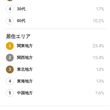
17
%
30代
10.2
%
60代
居住エリア
23.4
%
関東地方
15.4
%
関西地方
13
%
東北地方
13
%
東海地方
7.6
%
中国地方