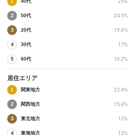
25
%
40代
24.5
%
50代
19.6
%
20代
17
%
30代
10.2
%
60代
居住エリア
23.4
%
関東地方
15.4
%
関西地方
13
%
東北地方
13
%
東海地方