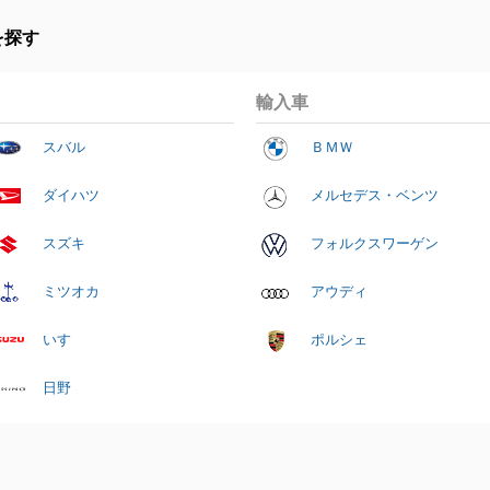
を探す
輸入車
スバル
ＢＭＷ
ダイハツ
メルセデス・ベンツ
スズキ
フォルクスワーゲン
ミツオカ
アウディ
いすゞ
ポルシェ
日野