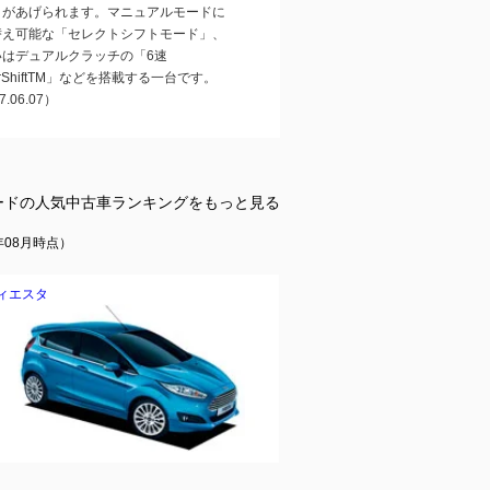
」があげられます。マニュアルモードに
替え可能な「セレクトシフトモード」、
いはデュアルクラッチの「6速
erShiftTM」などを搭載する一台です。
7.06.07）
ードの人気中古車ランキングをもっと見る
08月時点）
ィエスタ