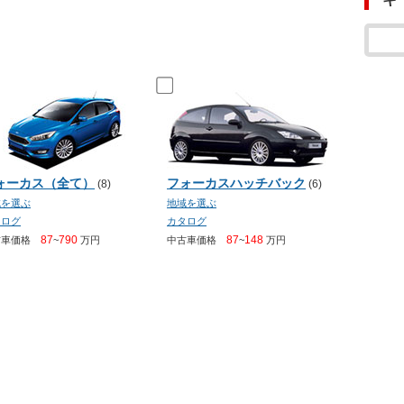
ォーカス（全て）
フォーカスハッチバック
(8)
(6)
域を選ぶ
地域を選ぶ
タログ
カタログ
87
790
87
148
古車価格
~
万円
中古車価格
~
万円