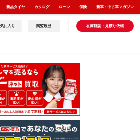
新品タイヤ
カタログ
ローン
保険
新車・中古車マガジン
気に入り
閲覧履歴
在庫確認・見積り依頼