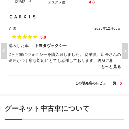
投稿数：9
4.8
オススメ度
ＣＡＲＸＩＳ
たま
2025年12月05日
★★★★★
5.0
購入した車
トヨタヴォクシー
2ヶ月前にヴォクシーを購入致しました。 従業員、店長さんの
迅速かつ丁寧な対応にとても感謝しております。親身に相談
にも乗っていただき、質がよいいいサービスを受けさせてい
もっと見る
ただきました。 いろいろ車屋さんをみてきましたが、こんな
丁寧で親切なところは初めてでした。おすすめできる車屋さ
この販売店のレビュー一覧
んです。ありがとうございました。
グーネット中古車について