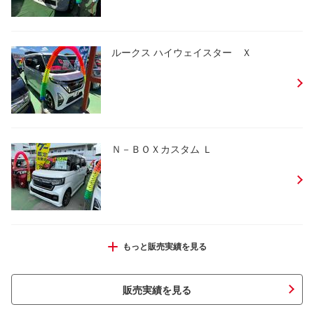
ルークス ハイウェイスター Ｘ
Ｎ－ＢＯＸカスタム Ｌ
ピクシスメガ Ｌ ＳＡＩＩＩ
もっと販売実績を見る
販売実績を見る