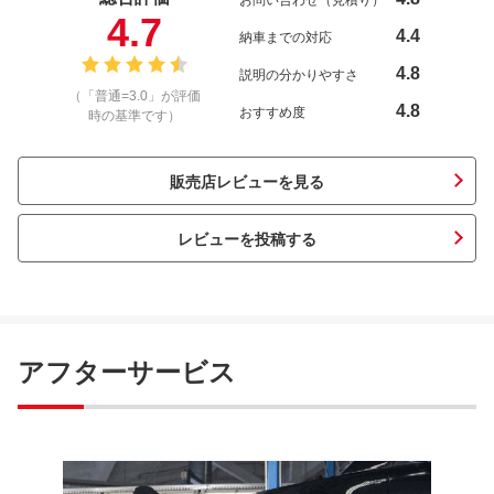
お問い合わせ（見積り）
4.7
4.4
納車までの対応
4.8
説明の分かりやすさ
（「普通=3.0」が評価
4.8
おすすめ度
時の基準です）
販売店レビューを見る
レビューを投稿する
アフターサービス