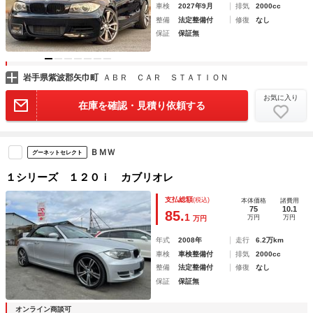
車検
2027年9月
排気
2000cc
整備
法定整備付
修復
なし
保証
保証無
岩手県紫波郡矢巾町
ＡＢＲ ＣＡＲ ＳＴＡＴＩＯＮ
お気に入り
在庫を確認・見積り依頼する
ＢＭＷ
グーネットセレクト
１シリーズ １２０ｉ カブリオレ
支払総額
(税込)
本体価格
諸費用
75
10.1
85.
1
万円
万円
万円
年式
2008年
走行
6.2万km
車検
車検整備付
排気
2000cc
整備
法定整備付
修復
なし
保証
保証無
オンライン商談可