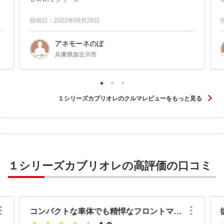
とＢＭＷです。 ...
投稿日：2022年09月28日
アネモーネのぼ
兵庫県加古川市
１シリーズカブリオレのクルマレビューをもっと見る
１シリーズカブリオレの高評価の口コミ
コンパクトな車体でも精悍なフロントマスクのＢＭＷ