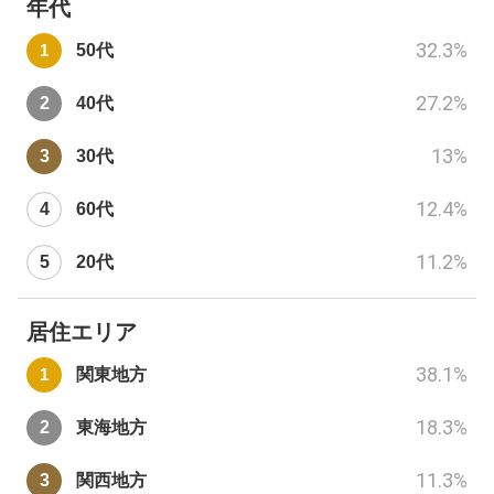
年代
32.3
%
50代
27.2
%
40代
13
%
30代
12.4
%
60代
11.2
%
20代
居住エリア
38.1
%
関東地方
18.3
%
東海地方
11.3
%
関西地方