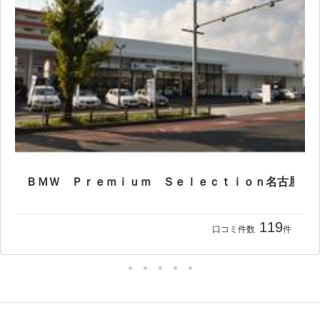
119
口コミ件数
件