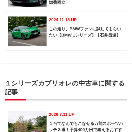
燃費両立
2024.11.18 UP
この走り、BMWファンに試してもらい
たい【BMW 1シリーズ】【石井昌道】
１シリーズカブリオレの中古車に関する
記事
2026.7.11 UP
１台でなんでもこなせる万能スポーツハ
ッチ３選！予算400万円で狙えるおすす