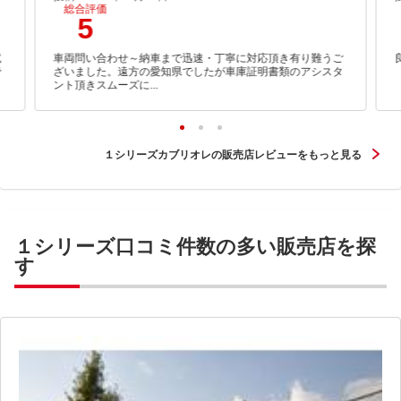
総合評価
5
試
車両問い合わせ～納車まで迅速・丁寧に対応頂き有り難うご
で
ざいました。遠方の愛知県でしたが車庫証明書類のアシスタ
ント頂きスムーズに...
１シリーズカブリオレの販売店レビューをもっと見る
１シリーズ口コミ件数の多い販売店を探
す