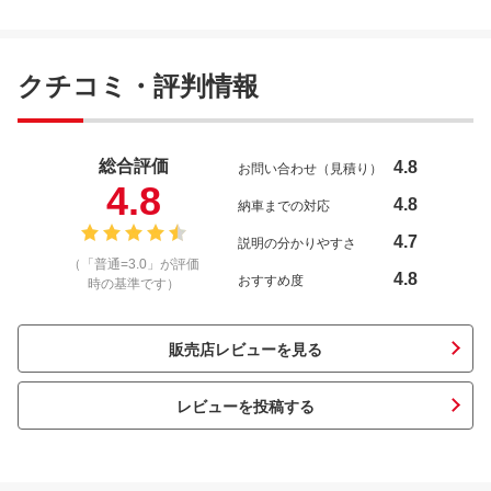
クチコミ・評判情報
総合評価
4.8
お問い合わせ（見積り）
4.8
4.8
納車までの対応
4.7
説明の分かりやすさ
（「普通=3.0」が評価
4.8
おすすめ度
時の基準です）
販売店レビューを見る
レビューを投稿する