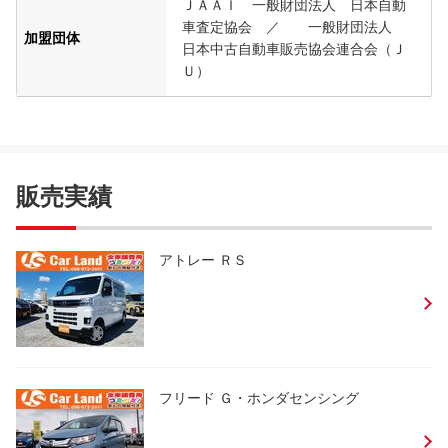
ＪＡＡＩ 一般財団法人 日本自動
車査定協会 ／ 一般財団法人
加盟団体
日本中古自動車販売協会連合会（Ｊ
Ｕ）
販売実績
アトレー ＲＳ
フリード Ｇ・ホンダセンシング