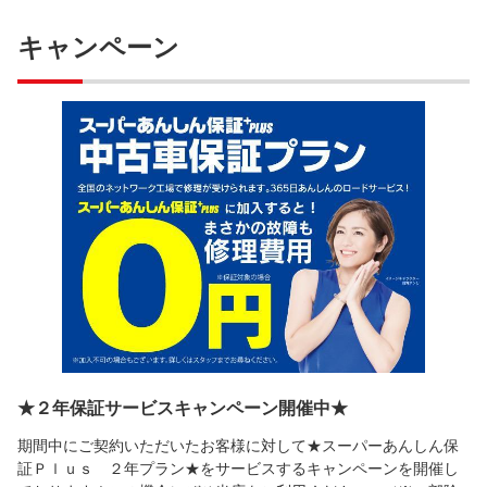
キャンペーン
★２年保証サービスキャンペーン開催中★
期間中にご契約いただいたお客様に対して★スーパーあんしん保
証Ｐｌｕｓ ２年プラン★をサービスするキャンペーンを開催し