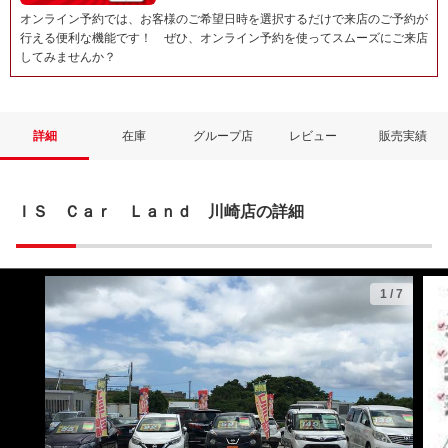
オンライン予約では、お客様のご希望日時を選択するだけで来店のご予約が
行える便利な機能です！ ぜひ、オンライン予約を使ってスムーズにご来店
してみませんか？
詳細
在庫
グループ店
レビュー
販売実績
ＩＳ Ｃａｒ Ｌａｎｄ 川崎店の詳細
1
/
7