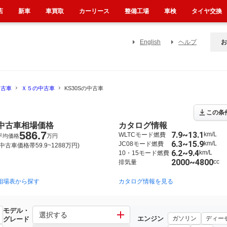
店
新車
車買取
カーリース
整備工場
車検
タイヤ交換
English
ヘルプ
お
中古車
Ｘ５の中古車
KS30Sの中古車
この条
中古車相場価格
カタログ情報
586.7
7.9~13.1
km/L
WLTCモード燃費
平均価格
万円
6.3~15.9
km/L
JC08モード燃費
(中古車価格帯59.9~1288万円)
6.2~9.4
km/L
10・15モード燃費
2000~4800
cc
排気量
相場表から探す
2013年11月~2019年9月（41）
2007年6月~2014年4月（9）
カタログ情報を見る
モデル・
選択する
エンジン
ガソリン
ディー
グレード