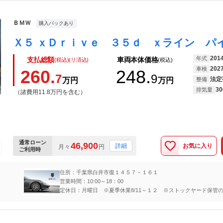
ＢＭＷ
購入パックあり
201
年式
支払総額
車両本体価格
(税込)(リ済込)
(税込)
202
車検
260.
248.
7
9
法定
万円
万円
整備
30
排気量
（諸費用11.8万円を含む）
通常ローン
46,900
お気に入り
詳細
月々
円
ご利用時
住所：千葉県白井市復１４５７－１６１
営業時間：10:00～18：00
定休日：月曜日 ※夏季休業8/11～１２ ※ストックヤード保管
事前にご来店予約下さいませ