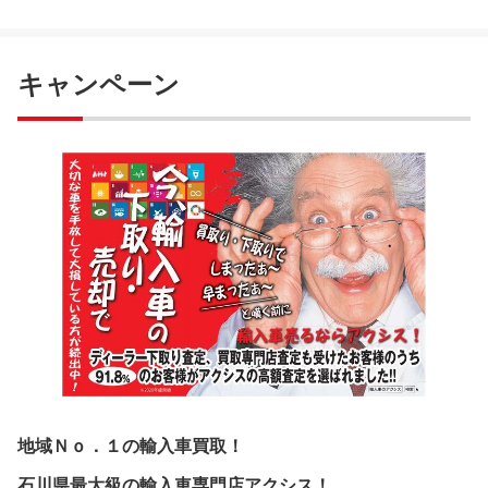
キャンペーン
地域Ｎｏ．１の輸入車買取！
石川県最大級の輸入車専門店アクシス！