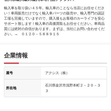
輸入車を取り扱い４５年。輸入車のことなら当店にお任せくださ
い！車両販売だけでなく輸入車パーツの販売や、輸入専門の認証
工場も完備していますので、購入後もお客様のカーライフを安心
サポート致します！輸入車の高価買取もお任せください。車両品
質には絶対の自信があります。まずは、当社にお問い合わせくだ
さい。→ ０１２０－５８８９１５
企業情報
屋号
アクシス（株）
石川県金沢市浅野本町２－２０－３
所在地
３