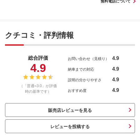
無料電話について
クチコミ・評判情報
総合評価
4.9
お問い合わせ（見積り）
4.9
4.9
納車までの対応
4.9
説明の分かりやすさ
（「普通=3.0」が評価
4.9
おすすめ度
時の基準です）
販売店レビューを見る
レビューを投稿する