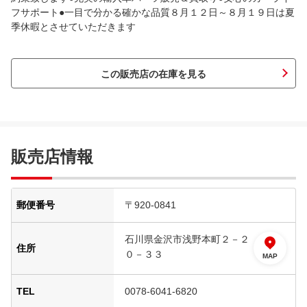
フサポート●一目で分かる確かな品質８月１２日～８月１９日は夏
季休暇とさせていただきます
この販売店の在庫を見る
販売店情報
郵便番号
〒920-0841
石川県金沢市浅野本町２－２
住所
０－３３
MAP
TEL
0078-6041-6820