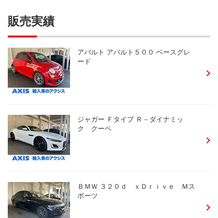
販売実績
アバルト アバルト５００ ベースグレ
ード
ジャガー Ｆタイプ Ｒ－ダイナミッ
ク クーペ
ＢＭＷ ３２０ｄ ｘＤｒｉｖｅ Ｍス
ポーツ