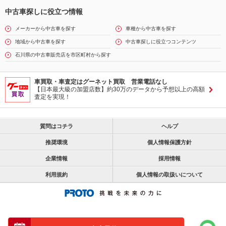
中古車探しに役立つ情報
メーカーから中古車を探す
車種から中古車を探す
地域から中古車を探す
中古車探しに役立つコンテンツ
石川県の中古車販売店を市区町村から探す
車買取・車査定はグーネット買取 営業電話なし
【日本最大級の加盟店数】約30万のデータから予想以上の高額
査定を実現！
質問はコチラ
ヘルプ
推奨環境
個人情報保護方針
企業情報
採用情報
利用規約
個人情報の取扱いについて