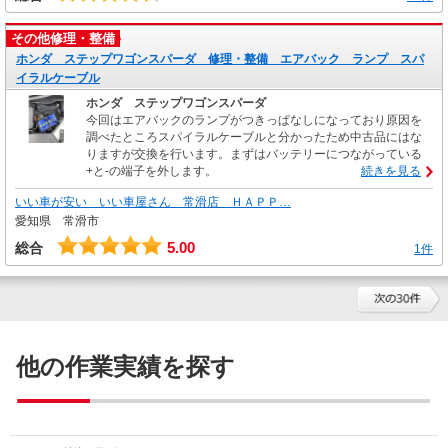
その他修理・整備
ホンダ ステップワゴンスパーダ 修理・整備 エアバック ランプ スパ
イラルケーブル
ホンダ ステップワゴンスパーダ
今回はエアバックのランプがつきっぱなしになっており原因を
調べたところスパイラルケーブルと分かったため中古品にはな
りますが交換を行います。まずはバッテリーにつながっている
+と-の端子を外します。
続きを見る
いい車が安い いい車屋さん 常滑店 ＨＡＰＰ…
愛知県 常滑市
5.00
総合
1件
他の作業実績を探す