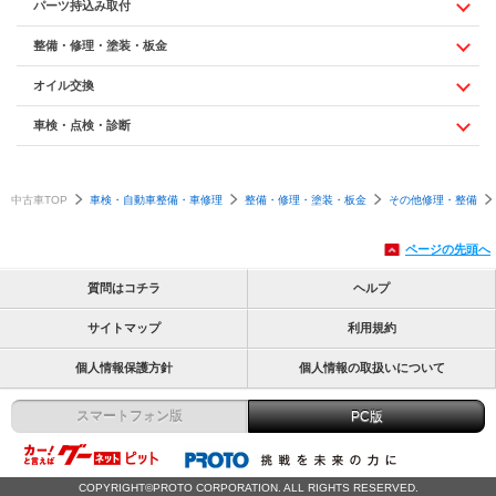
パーツ持込み取付
整備・修理・塗装・板金
オイル交換
車検・点検・診断
中古車TOP
車検・自動車整備・車修理
整備・修理・塗装・板金
その他修理・整備
ページの先頭へ
質問はコチラ
ヘルプ
サイトマップ
利用規約
個人情報保護方針
個人情報の取扱いについて
スマートフォン版
PC版
COPYRIGHT©PROTO CORPORATION. ALL RIGHTS RESERVED.