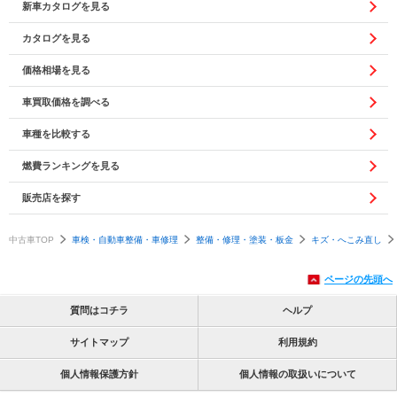
新車カタログを見る
カタログを見る
価格相場を見る
車買取価格を調べる
車種を比較する
燃費ランキングを見る
販売店を探す
中古車TOP
車検・自動車整備・車修理
整備・修理・塗装・板金
キズ・へこみ直し
ページの先頭へ
質問はコチラ
ヘルプ
サイトマップ
利用規約
個人情報保護方針
個人情報の取扱いについて