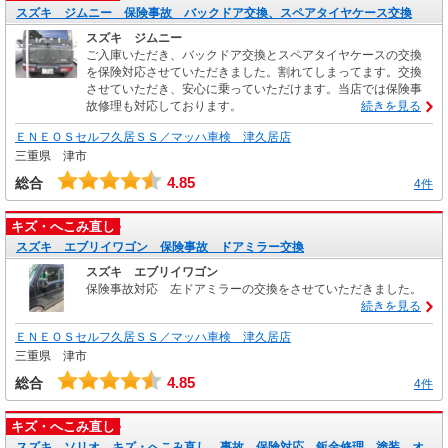
スズキ ジムニー 保険事故 バックドア交換、スペアタイヤケース交換
スズキ ジムニー
ご入庫いただき、バックドア交換とスペアタイヤケースの交換
を保険対応させていただきました。割れてしまってます。交換
させていただき、安心に乗っていただけます。当店では保険事
故修理も対応しております。
続きを見る
ＥＮＥＯＳセルフ久居ＳＳ／マッハ車検 津久居店
三重県 津市
4.85
総合
4件
キズ・へこみ直し
スズキ エブリイワゴン 保険事故 ドアミラー交換
スズキ エブリイワゴン
保険事故対応 左ドアミラーの交換をさせていただきました。
続きを見る
ＥＮＥＯＳセルフ久居ＳＳ／マッハ車検 津久居店
三重県 津市
4.85
総合
4件
キズ・へこみ直し
スズキ ソリオ キズ・へこみ直し 事故 保険対応 鈑金修理 塗装 オ