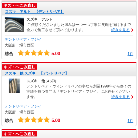
キズ・へこみ直し
スズキ アルト 【デントリペア】
スズキ アルト
.ご依頼くださいました凹みは一つ一つ丁寧に笑顔を頂けるまで
全力で施工させて頂いております。
続きを見る
デントリペア・フジイ
大阪府 堺市西区
5.00
総合
1件
キズ・へこみ直し
スズキ 他 スズキ 【デントリペア】
スズキ 他 スズキ
デントリペア・ウィンドリペアの事なら創業1999年から多くの
実績を持つ専門店『デントリペア・フジイ』にお任せください
ませ。
続きを見る
デントリペア・フジイ
大阪府 堺市西区
5.00
総合
1件
キズ・へこみ直し