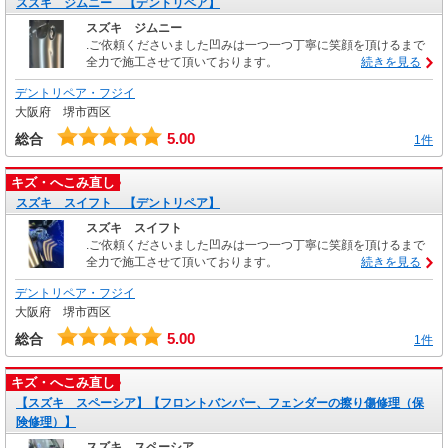
スズキ ジムニー 【デントリペア】
スズキ ジムニー
.ご依頼くださいました凹みは一つ一つ丁寧に笑顔を頂けるまで
全力で施工させて頂いております。
続きを見る
デントリペア・フジイ
大阪府 堺市西区
5.00
総合
1件
キズ・へこみ直し
スズキ スイフト 【デントリペア】
スズキ スイフト
.ご依頼くださいました凹みは一つ一つ丁寧に笑顔を頂けるまで
全力で施工させて頂いております。
続きを見る
デントリペア・フジイ
大阪府 堺市西区
5.00
総合
1件
キズ・へこみ直し
【スズキ スペーシア】【フロントバンパー、フェンダーの擦り傷修理（保
険修理）】
スズキ スペーシア