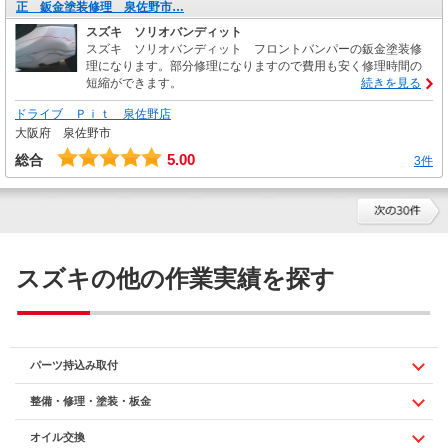
正 鈑金塗装修理 泉佐野市…
スズキ ソリオバンディット
スズキ ソリオバンディット フロントバンパーの鈑金塗装修
理になります。部分修理になりますので費用も安く修理時間の
短縮ができます。
続きを見る
ドライブ Ｐｉｔ 泉佐野店
大阪府 泉佐野市
5.00
総合
3件
スズキの他の作業実績を探す
パーツ持込み取付
整備・修理・塗装・板金
オイル交換