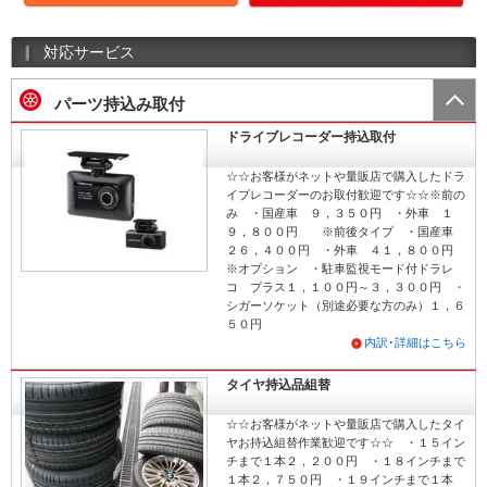
対応サービス
パーツ持込み取付
ドライブレコーダー持込取付
☆☆お客様がネットや量販店で購入したドラ
イブレコーダーのお取付歓迎です☆☆※前の
み ・国産車 ９，３５０円 ・外車 １
９，８００円 ※前後タイプ ・国産車
２６，４００円 ・外車 ４１，８００円
※オプション ・駐車監視モード付ドラレ
コ プラス１，１００円～３，３００円 ・
シガーソケット（別途必要な方のみ）１，６
５０円
内訳･詳細はこちら
タイヤ持込品組替
☆☆お客様がネットや量販店で購入したタイ
ヤお持込組替作業歓迎です☆☆ ・１５イン
チまで１本２，２００円 ・１８インチまで
１本２，７５０円 ・１９インチまで１本