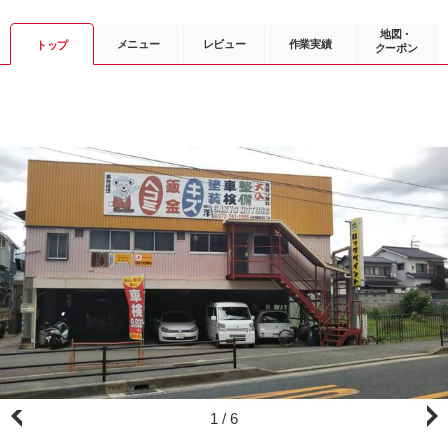
地図・
メニュー
レビュー
作業実績
トップ
クーポン
1
/
6