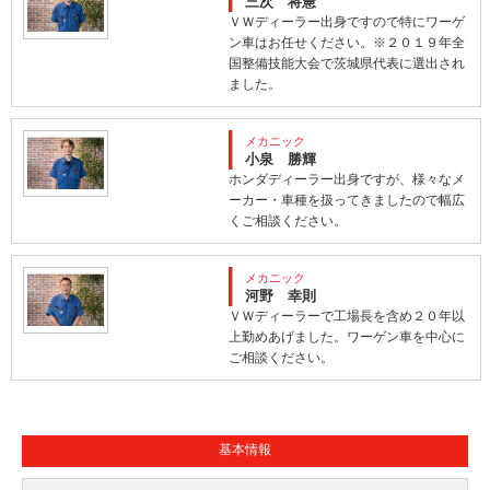
三次 将憲
ＶＷディーラー出身ですので特にワーゲ
ン車はお任せください。※２０１９年全
国整備技能大会で茨城県代表に選出され
ました。
メカニック
小泉 勝輝
ホンダディーラー出身ですが、様々なメ
ーカー・車種を扱ってきましたので幅広
くご相談ください。
メカニック
河野 幸則
ＶＷディーラーで工場長を含め２０年以
上勤めあげました。ワーゲン車を中心に
ご相談ください。
基本情報