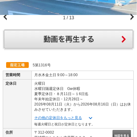
1
/
13
店舗外観です。紺の建物が本社店舗で右側が整備工場になります。
5第1316号
営業時間
月水木金土日 9:00～18:00
定休日
火曜日
水曜日隔週定休日 Gw休暇
夏季定休日・８月11日～１6日迄
年末年始定休日・12月28日～
2026年08月11日（火）から2026年08月16日（日）はお休
みさせていただきます。
その他の定休日をもっと見る
毎週火曜日と祝日が定休日となります。
住所
〒312-0002