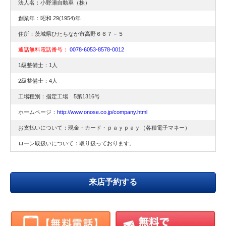
法人名：小野瀬自動車（株）
創業年：昭和 29(1954)年
住所：茨城県ひたちなか市高野６６７－５
通話無料電話番号：
0078-6053-8578-0012
1級整備士：1人
2級整備士：4人
工場種別：指定工場 5第1316号
ホームページ：
http://www.onose.co.jp/company.html
お支払いについて：現金・カード・ｐａｙｐａｙ（各種電子マネー）
ローン取扱いについて：取り扱っております。
来店予約する