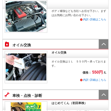
ボディ補強なども当社へお任せ下さい。まず
はお気軽にお問い合わせ下さい。
内訳･詳細はこちら
オイル交換
オイル交換
オイル交換は１Ｌ ５５０円～承っておりま
す。
550円
価格：
/L
内訳･詳細はこちら
車検・点検・診断
はじめてくん（初回車検）