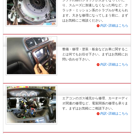
り、スムーズに加速しなくなった時など、ク
ラッチ・ミッション系のトラブルが考えられ
ます。大きな修理になってしまう前に、まず
はお気軽にご相談ください。
内訳･詳細はこちら
整備・修理・塗装・板金などお車に関するこ
とは何でもお任せ下さい。まずはお気軽にお
問い合わせ下さい。
内訳･詳細はこちら
エアコンのガス補充から修理、カーオーディ
オ関連の修理など、電装関係の修理も承りま
す。まずはお気軽にご相談下さい。
内訳･詳細はこちら