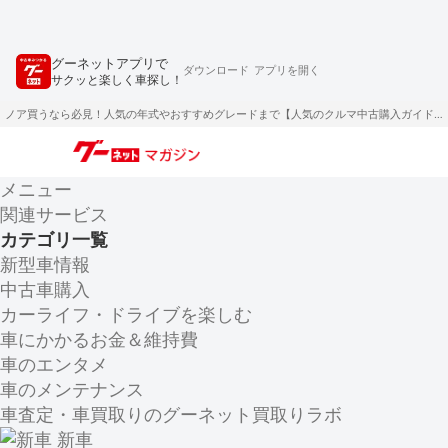
グーネットアプリで
ダウンロード
アプリを開く
サクッと楽しく車探し！
ノア買うなら必見！人気の年式やおすすめグレードまで【人気のクルマ中古購入ガイド】
メニュー
関連サービス
カテゴリ一覧
新型車情報
中古車購入
カーライフ・ドライブを楽しむ
車にかかるお金＆維持費
車のエンタメ
車のメンテナンス
車査定・車買取りのグーネット買取りラボ
新車