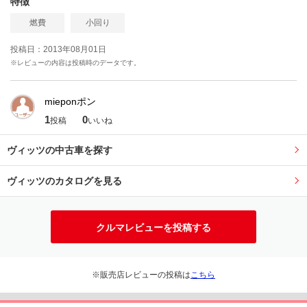
特徴
燃費
小回り
投稿日：2013年08月01日
※レビューの内容は投稿時のデータです。
mieponポン
1
0
投稿
いいね
ヴィッツの中古車を探す
ヴィッツのカタログを見る
クルマレビューを投稿する
※販売店レビューの投稿は
こちら