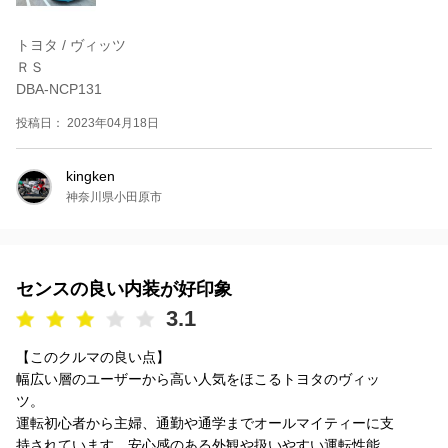
トヨタ / ヴィッツ
ＲＳ
DBA-NCP131
投稿日： 2023年04月18日
kingken
神奈川県小田原市
センスの良い内装が好印象
3.1
【このクルマの良い点】
幅広い層のユーザーから高い人気をほこるトヨタのヴィッ
ツ。
運転初心者から主婦、通勤や通学までオールマイティーに支
持されています。安心感のある外観や扱いやすい運転性能。