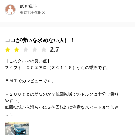
影月禅斗
東京都千代田区
ココが凄いを求めない人に！
2.7
【このクルマの良い点】
スイフト ＸＧエアロ（ＺＣ１１Ｓ）からの乗換です。
５ＭＴでのレビューです。
＋２００ｃｃの差なのか？低回転域でのトルクは十分で乗り
やすい。
低回転域から滑らかに赤色回転灯に注意なスピードまで加速
しま...