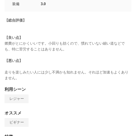
装備
3.0
【総合評価】
【良い点】
燃費がとにかくいいです。小回りも効くので、慣れていない細い道などで
も、特に苦労することはありません。
【悪い点】
走りを楽しみたい人には少し不満かも知れません。それほど加速もよくあり
ません。
利用シーン
レジャー
オススメ
ビギナー