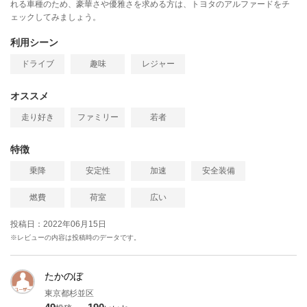
れる車種のため、豪華さや優雅さを求める方は、トヨタのアルファードをチ
ェックしてみましょう。
利用シーン
ドライブ
趣味
レジャー
オススメ
走り好き
ファミリー
若者
特徴
乗降
安定性
加速
安全装備
燃費
荷室
広い
投稿日：2022年06月15日
※レビューの内容は投稿時のデータです。
たかのぼ
東京都杉並区