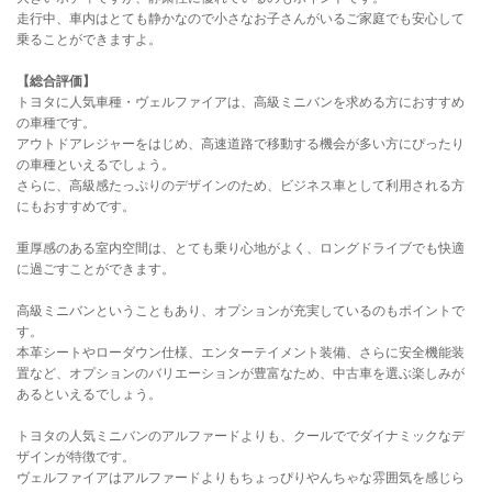
走行中、車内はとても静かなので小さなお子さんがいるご家庭でも安心して
乗ることができますよ。
【総合評価】
トヨタに人気車種・ヴェルファイアは、高級ミニバンを求める方におすすめ
の車種です。
アウトドアレジャーをはじめ、高速道路で移動する機会が多い方にぴったり
の車種といえるでしょう。
さらに、高級感たっぷりのデザインのため、ビジネス車として利用される方
にもおすすめです。
重厚感のある室内空間は、とても乗り心地がよく、ロングドライブでも快適
に過ごすことができます。
高級ミニバンということもあり、オプションが充実しているのもポイントで
す。
本革シートやローダウン仕様、エンターテイメント装備、さらに安全機能装
置など、オプションのバリエーションが豊富なため、中古車を選ぶ楽しみが
あるといえるでしょう。
トヨタの人気ミニバンのアルファードよりも、クールででダイナミックなデ
ザインが特徴です。
ヴェルファイアはアルファードよりもちょっぴりやんちゃな雰囲気を感じら