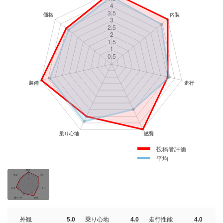
投稿者評価
平均
外観
5.0
乗り心地
4.0
走行性能
4.0