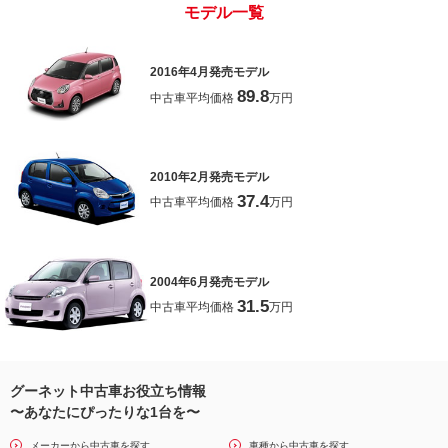
モデル一覧
2016年4月発売モデル
89.8
中古車平均価格
万円
2010年2月発売モデル
37.4
中古車平均価格
万円
2004年6月発売モデル
31.5
中古車平均価格
万円
グーネット中古車お役立ち情報
〜あなたにぴったりな1台を〜
メーカーから中古車を探す
車種から中古車を探す