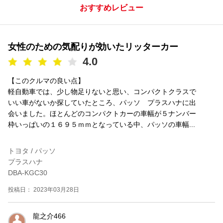
おすすめレビュー
女性のための気配りが効いたリッターカー
4.0
【このクルマの良い点】
軽自動車では、少し物足りないと思い、コンパクトクラスで
いい車がないか探していたところ、パッソ プラスハナに出
会いました。ほとんどのコンパクトカーの車幅が５ナンバー
枠いっぱいの１６９５ｍｍとなっている中、パッソの車幅...
トヨタ / パッソ
プラスハナ
DBA-KGC30
投稿日： 2023年03月28日
龍之介466