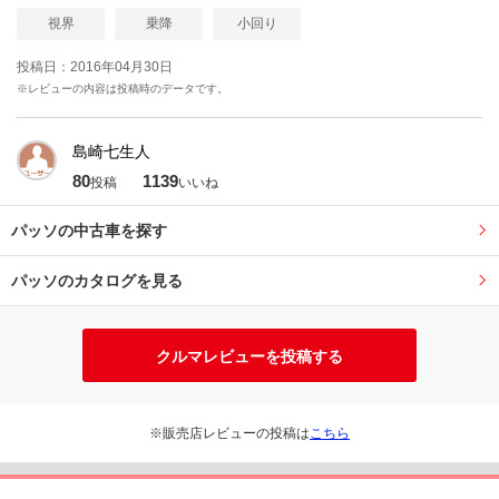
視界
乗降
小回り
投稿日：2016年04月30日
※レビューの内容は投稿時のデータです。
島崎七生人
80
1139
投稿
いいね
パッソの中古車を探す
パッソのカタログを見る
クルマレビューを投稿する
※販売店レビューの投稿は
こちら