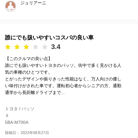
ジュリアーニ
誰にでも扱いやすいコスパの良い車
3.4
【このクルマの良い点】
誰にでも扱いやすいトヨタのパッソ。街中で多く見かける人
気の車種のひとつです。
とがったデザインや振りきった性能はなく、万人向けの優し
い味付けがされた車です。運転初心者からシニアの方、通勤
通学から長距離ドライブまで...
トヨタ / パッソ
Ｘ
5BA-M700A
投稿日： 2022年08月27日