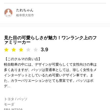
たれちゃん
岐阜県大垣市
見た目の可愛らしさが魅力！ワンランク上のフ
ァミリーカー
3.9
【このクルマの良い点】
軽自動車の中には、デザインが可愛らしくて女性向けの車は
多くありますが、パッソは普通車としては、珍しく女性をメ
インターゲットとしているため可愛いデザイン車です。ま
た、カラーバリエーションがとても豊富です。パッソはボ
デ...
トヨタ / パッソ
モーダ
5BA-M710A