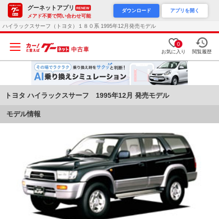
グーネットアプリ
RENEW
ダウンロード
アプリを開く
メアド不要で問い合わせ可能
ハイラックスサーフ（トヨタ）１８０系 1995年12月発売モデル
0
お気に入り
閲覧履歴
トヨタ ハイラックスサーフ 1995年12月 発売モデル
モデル情報