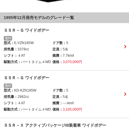
1995年12月発売モデルのグレード一覧
ＳＳＲ－Ｇ ワイドボデー
型式：
E-VZN185W
ドア数：
5
排気量：
3378cc
定員：
5名
シフト：
４AT
燃費：
7.7km/l
駆動方式：
パートタイム４WD
価格：
3,070,000円
ＳＳＲ－Ｇ ワイドボデー
型式：
KD-KZN185W
ドア数：
5
排気量：
2982cc
定員：
5名
シフト：
４AT
燃費：
----km/l
駆動方式：
パートタイム４WD
価格：
3,105,000円
ＳＳＲ－Ｘ アクティブパッケージIII装着車 ワイドボデー