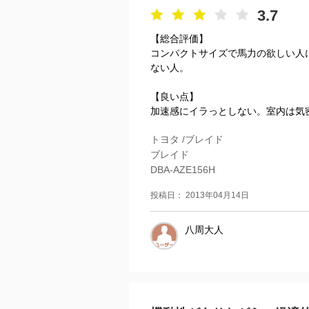
3.7
【総合評価】
コンパクトサイズで馬力の欲しい人
ない人。
【良い点】
加速感にイラっとしない。室内は気密
トヨタ /ブレイド
ブレイド
DBA-AZE156H
投稿日： 2013年04月14日
八周大人