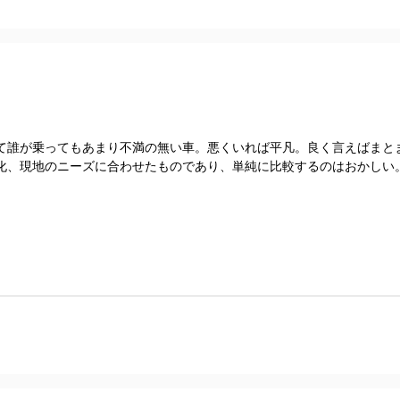
て誰が乗ってもあまり不満の無い車。悪くいれば平凡。良く言えばまと
、現地のニーズに合わせたものであり、単純に比較するのはおかしい。ブ