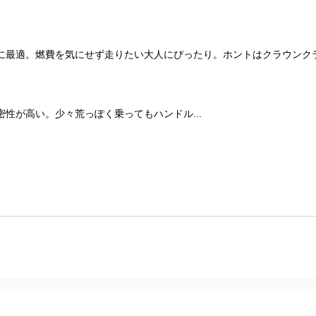
に最適。燃費を気にせず走りたい大人にぴったり。ホントはクラウンク
性が高い。少々荒っぽく乗ってもハンドル...