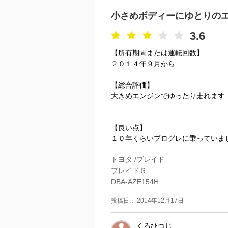
小さめボディーにゆとりの
3.6
【所有期間または運転回数】
２０１４年９月から
【総合評価】
大きめエンジンでゆったり走れます
【良い点】
１０年くらいプログレに乗っていまし
トヨタ /ブレイド
ブレイドＧ
DBA-AZE154H
投稿日： 2014年12月17日
くろひつじ