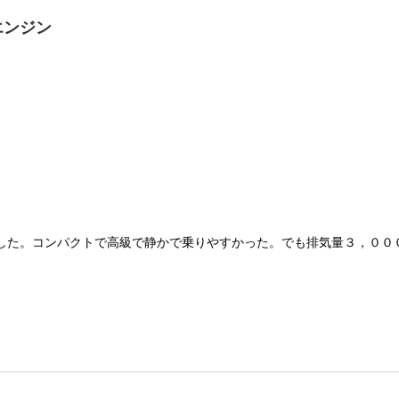
エンジン
た。コンパクトで高級で静かで乗りやすかった。でも排気量３，０００ｃ