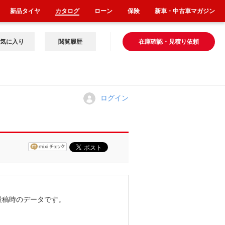
新品タイヤ
カタログ
ローン
保険
新車・中古車マガジン
気に入り
閲覧履歴
在庫確認・見積り依頼
ログイン
投稿時のデータです。