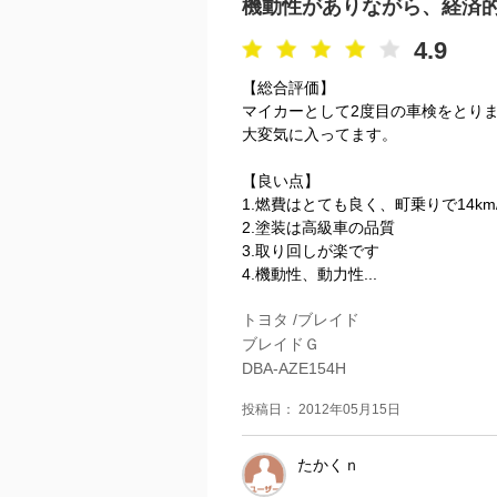
機動性がありながら、経済
4.9
【総合評価】
マイカーとして2度目の車検をとり
大変気に入ってます。
【良い点】
1.燃費はとても良く、町乗りで14km
2.塗装は高級車の品質
3.取り回しが楽です
4.機動性、動力性...
トヨタ /ブレイド
ブレイドＧ
DBA-AZE154H
投稿日： 2012年05月15日
たかくｎ